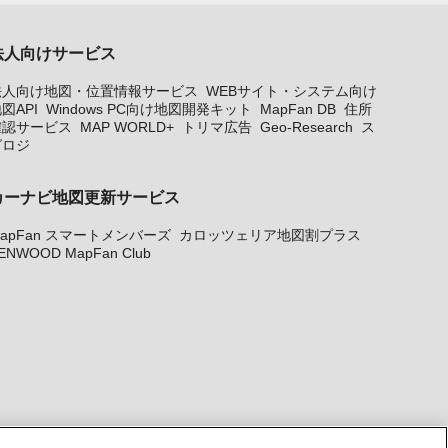
法人向けサービス
法人向け地図・位置情報サービス
WEBサイト・システム向け
図API
Windows PC向け地図開発キット
MapFan DB
住所
確認サービス
MAP WORLD+
トリマ広告
Geo-Research
ス
グロジ
カーナビ地図更新サービス
apFan スマートメンバーズ
カロッツェリア地図割プラス
ENWOOD MapFan Club