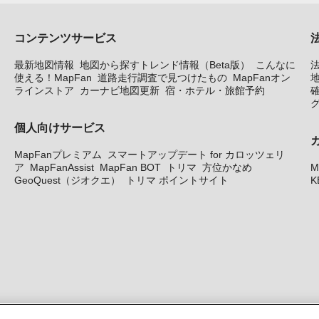
コンテンツサービス
最新地図情報
地図から探すトレンド情報（Beta版）
こんなに
使える！MapFan
道路走行調査で見つけたもの
MapFanオン
地
ラインストア
カーナビ地図更新
宿・ホテル・旅館予約
個人向けサービス
MapFanプレミアム
スマートアップデート for カロッツェリ
ア
MapFanAssist
MapFan BOT
トリマ
方位かなめ
M
GeoQuest（ジオクエ）
トリマ ポイントサイト
K