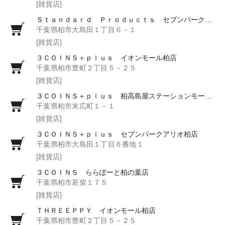
[雑貨店]
Ｓｔａｎｄａｒｄ Ｐｒｏｄｕｃｔｓ セブンパークアリオ柏店
千葉県柏市大島田１丁目６－１
[雑貨店]
３ＣＯＩＮＳ＋ｐｌｕｓ イオンモール柏店
千葉県柏市豊町２丁目５－２５
[雑貨店]
３ＣＯＩＮＳ＋ｐｌｕｓ 柏高島屋ステーションモール店
千葉県柏市末広町１－１
[雑貨店]
３ＣＯＩＮＳ＋ｐｌｕｓ セブンパークアリオ柏店
千葉県柏市大島田１丁目６番地１
[雑貨店]
３ＣＯＩＮＳ ららぽーと柏の葉店
千葉県柏市若柴１７５
[雑貨店]
ＴＨＲＥＥＰＰＹ イオンモール柏店
千葉県柏市豊町２丁目５－２５