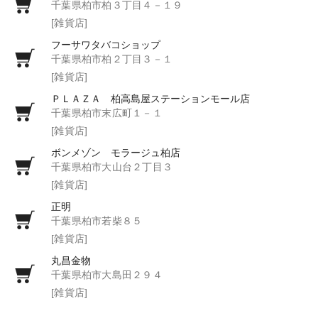
千葉県柏市柏３丁目４－１９
[雑貨店]
フーサワタバコショップ
千葉県柏市柏２丁目３－１
[雑貨店]
ＰＬＡＺＡ 柏高島屋ステーションモール店
千葉県柏市末広町１－１
[雑貨店]
ボンメゾン モラージュ柏店
千葉県柏市大山台２丁目３
[雑貨店]
正明
千葉県柏市若柴８５
[雑貨店]
丸昌金物
千葉県柏市大島田２９４
[雑貨店]