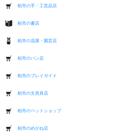
柏市の手・工芸品店
柏市の書店
柏市の花屋・園芸店
柏市のパン店
柏市のプレイガイド
柏市の文房具店
柏市のペットショップ
柏市のめがね店