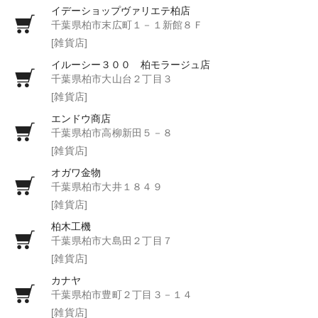
イデーショップヴァリエテ柏店
千葉県柏市末広町１－１新館８Ｆ
[雑貨店]
イルーシー３００ 柏モラージュ店
千葉県柏市大山台２丁目３
[雑貨店]
エンドウ商店
千葉県柏市高柳新田５－８
[雑貨店]
オガワ金物
千葉県柏市大井１８４９
[雑貨店]
柏木工機
千葉県柏市大島田２丁目７
[雑貨店]
カナヤ
千葉県柏市豊町２丁目３－１４
[雑貨店]