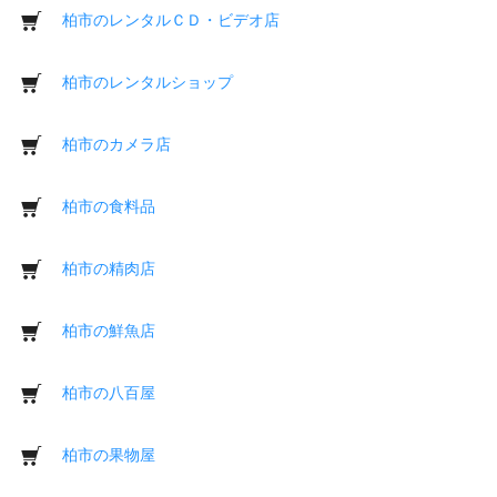
柏市のレンタルＣＤ・ビデオ店
柏市のレンタルショップ
柏市のカメラ店
柏市の食料品
柏市の精肉店
柏市の鮮魚店
柏市の八百屋
柏市の果物屋