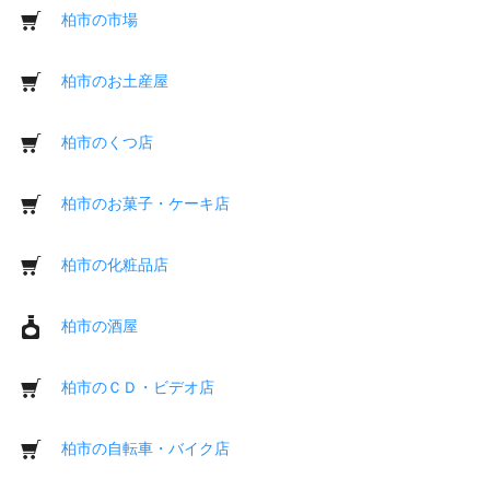
柏市の市場
柏市のお土産屋
柏市のくつ店
柏市のお菓子・ケーキ店
柏市の化粧品店
柏市の酒屋
柏市のＣＤ・ビデオ店
柏市の自転車・バイク店