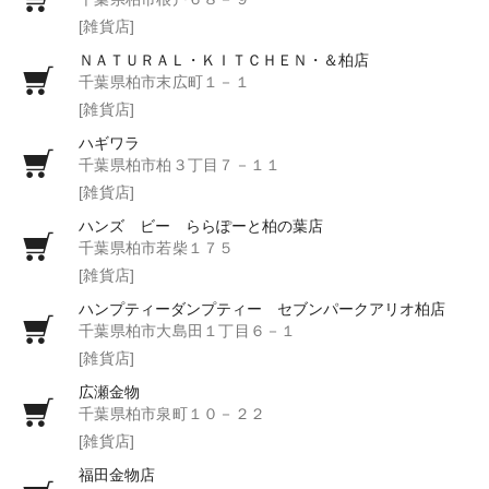
[雑貨店]
ＮＡＴＵＲＡＬ・ＫＩＴＣＨＥＮ・＆柏店
千葉県柏市末広町１－１
[雑貨店]
ハギワラ
千葉県柏市柏３丁目７－１１
[雑貨店]
ハンズ ビー ららぽーと柏の葉店
千葉県柏市若柴１７５
[雑貨店]
ハンプティーダンプティー セブンパークアリオ柏店
千葉県柏市大島田１丁目６－１
[雑貨店]
広瀬金物
千葉県柏市泉町１０－２２
[雑貨店]
福田金物店