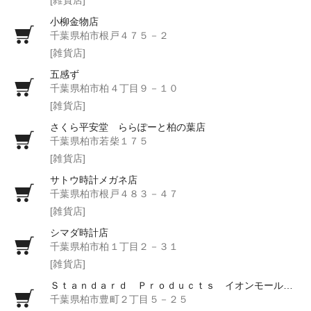
小柳金物店
千葉県柏市根戸４７５－２
[雑貨店]
五感ず
千葉県柏市柏４丁目９－１０
[雑貨店]
さくら平安堂 ららぽーと柏の葉店
千葉県柏市若柴１７５
[雑貨店]
サトウ時計メガネ店
千葉県柏市根戸４８３－４７
[雑貨店]
シマダ時計店
千葉県柏市柏１丁目２－３１
[雑貨店]
Ｓｔａｎｄａｒｄ Ｐｒｏｄｕｃｔｓ イオンモール柏店
千葉県柏市豊町２丁目５－２５