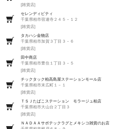
[雑貨店]
セレンディピティ
千葉県柏市宿連寺２４５－１２
[雑貨店]
タカハシ金物店
千葉県柏市加賀３丁目３－６
[雑貨店]
田中商店
千葉県柏市豊住１丁目３－５
[雑貨店]
チックタック柏高島屋ステーションモール店
千葉県柏市末広町１－１
[雑貨店]
ＴＳＪたばこステーション モラージュ柏店
千葉県柏市大山台２丁目３
[雑貨店]
ＮＡＤＡＡサポテックラグとメキシコ雑貨のお店
千葉県柏市根戸６８－９