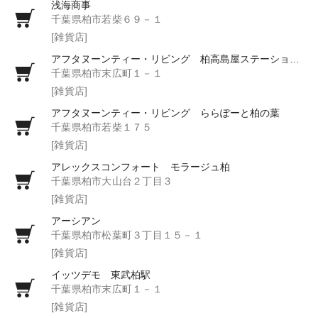
浅海商事
千葉県柏市若柴６９－１
[雑貨店]
アフタヌーンティー・リビング 柏高島屋ステーションモール
千葉県柏市末広町１－１
[雑貨店]
アフタヌーンティー・リビング ららぽーと柏の葉
千葉県柏市若柴１７５
[雑貨店]
アレックスコンフォート モラージュ柏
千葉県柏市大山台２丁目３
[雑貨店]
アーシアン
千葉県柏市松葉町３丁目１５－１
[雑貨店]
イッツデモ 東武柏駅
千葉県柏市末広町１－１
[雑貨店]