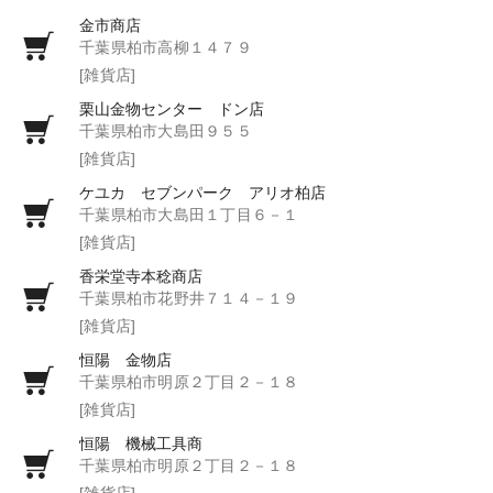
金市商店
千葉県柏市高柳１４７９
[雑貨店]
栗山金物センター ドン店
千葉県柏市大島田９５５
[雑貨店]
ケユカ セブンパーク アリオ柏店
千葉県柏市大島田１丁目６－１
[雑貨店]
香栄堂寺本稔商店
千葉県柏市花野井７１４－１９
[雑貨店]
恒陽 金物店
千葉県柏市明原２丁目２－１８
[雑貨店]
恒陽 機械工具商
千葉県柏市明原２丁目２－１８
[雑貨店]