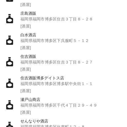
[酒屋]
庄島酒販
福岡県福岡市博多区住吉３丁目８－２８
[酒屋]
白水酒店
福岡県福岡市博多区下呉服町５－１２
[酒屋]
住吉酒販
福岡県福岡市博多区住吉３丁目８－２７
[酒屋]
住吉酒販博多デイトス店
福岡県福岡市博多区博多駅中央街１－１
[酒屋]
瀬戸山商店
福岡県福岡市博多区千代４丁目２９－４９
[酒屋]
せんなりや酒店
福岡県福岡市博多区比恵町１２－８