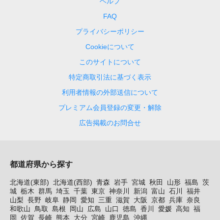
ヘルプ
FAQ
プライバシーポリシー
Cookieについて
このサイトについて
特定商取引法に基づく表示
利用者情報の外部送信について
プレミアム会員登録の変更・解除
広告掲載のお問合せ
都道府県から探す
北海道(東部)
北海道(西部)
青森
岩手
宮城
秋田
山形
福島
茨
城
栃木
群馬
埼玉
千葉
東京
神奈川
新潟
富山
石川
福井
山梨
長野
岐阜
静岡
愛知
三重
滋賀
大阪
京都
兵庫
奈良
和歌山
鳥取
島根
岡山
広島
山口
徳島
香川
愛媛
高知
福
岡
佐賀
長崎
熊本
大分
宮崎
鹿児島
沖縄