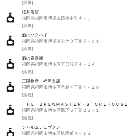
[酒屋]
桜井酒店
福岡県福岡市博多区築港本町４－１
[酒屋]
酒のソクハイ
福岡県福岡市博多区中洲３丁目５－１１
[酒屋]
酒の春喜屋
福岡県福岡市博多区下呉服町４－２４
[酒屋]
三陽物産 福岡支店
福岡県福岡市博多区堅粕４丁目４－２０
[酒屋]
ＴＨＥ・ＢＲＥＷＭＡＳＴＥＲ・ＳＴＯＲＥＨＯＵＳＥ
福岡県福岡市博多区那珂６丁目２３－１
[酒屋]
シャルムデュヴァン
福岡県福岡市博多区祇園町４－１３