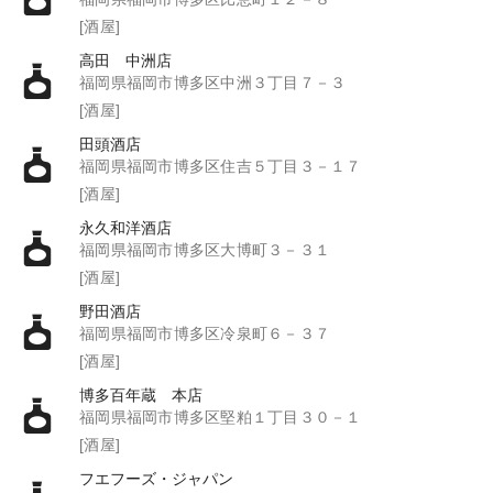
[酒屋]
高田 中洲店
福岡県福岡市博多区中洲３丁目７－３
[酒屋]
田頭酒店
福岡県福岡市博多区住吉５丁目３－１７
[酒屋]
永久和洋酒店
福岡県福岡市博多区大博町３－３１
[酒屋]
野田酒店
福岡県福岡市博多区冷泉町６－３７
[酒屋]
博多百年蔵 本店
福岡県福岡市博多区堅粕１丁目３０－１
[酒屋]
フエフーズ・ジャパン