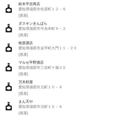
鈴木平吉商店
愛知県蒲郡市松原町１２－８
[酒屋]
ダスキンきんばら
愛知県蒲郡市中央本町９－２
[酒屋]
牧原酒店
愛知県蒲郡市金平町大門１１－２０
[酒屋]
マルセ平野酒店
愛知県蒲郡市三谷町十舗３０
[酒屋]
万木村屋
愛知県蒲郡市元町１０－８
[酒屋]
まん天や
愛知県蒲郡市元町１０－８
[酒屋]