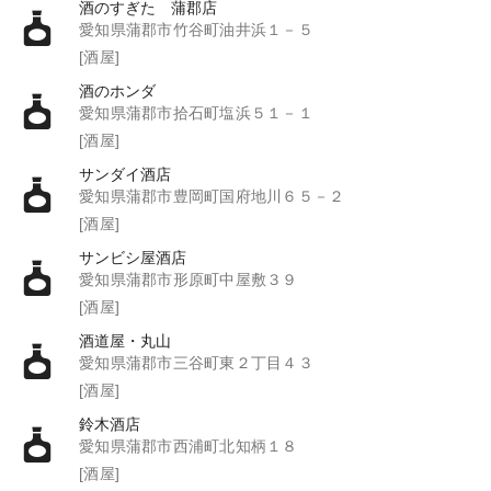
酒のすぎた 蒲郡店
愛知県蒲郡市竹谷町油井浜１－５
[酒屋]
酒のホンダ
愛知県蒲郡市拾石町塩浜５１－１
[酒屋]
サンダイ酒店
愛知県蒲郡市豊岡町国府地川６５－２
[酒屋]
サンビシ屋酒店
愛知県蒲郡市形原町中屋敷３９
[酒屋]
酒道屋・丸山
愛知県蒲郡市三谷町東２丁目４３
[酒屋]
鈴木酒店
愛知県蒲郡市西浦町北知柄１８
[酒屋]