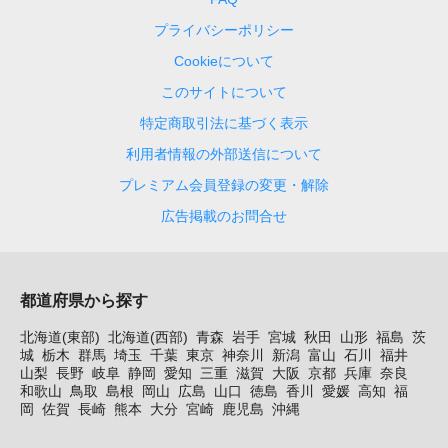
プライバシーポリシー
Cookieについて
このサイトについて
特定商取引法に基づく表示
利用者情報の外部送信について
プレミアム会員登録の変更・解除
広告掲載のお問合せ
都道府県から探す
北海道(東部)
北海道(西部)
青森
岩手
宮城
秋田
山形
福島
茨
城
栃木
群馬
埼玉
千葉
東京
神奈川
新潟
富山
石川
福井
山梨
長野
岐阜
静岡
愛知
三重
滋賀
大阪
京都
兵庫
奈良
和歌山
鳥取
島根
岡山
広島
山口
徳島
香川
愛媛
高知
福
岡
佐賀
長崎
熊本
大分
宮崎
鹿児島
沖縄