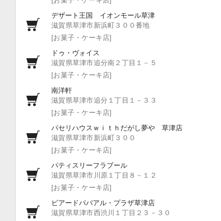
デザート王国 イオンモール草津
滋賀県草津市新浜町３００番地
[お菓子・ケーキ店]
ドゥ・ヴォイス
滋賀県草津市追分南２丁目１－５
[お菓子・ケーキ店]
南洋軒
滋賀県草津市追分１丁目１－３３
[お菓子・ケーキ店]
パセリハウスｗｉｔｈだがし夢や 草津店
滋賀県草津市新浜町３００
[お菓子・ケーキ店]
パティスリーフラブール
滋賀県草津市川原１丁目８－１２
[お菓子・ケーキ店]
ビアードパパアル・プラザ草津店
滋賀県草津市西渋川１丁目２３－３０