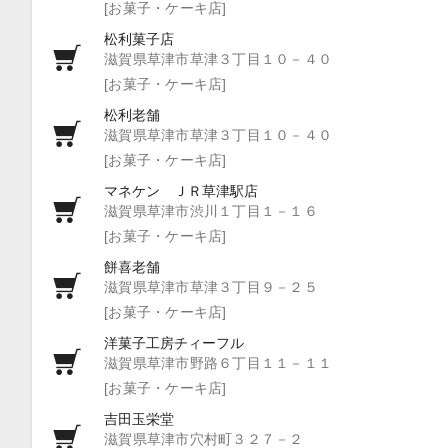
[お菓子・ケーキ店]
松利菓子店
滋賀県草津市草津３丁目１０－４０
[お菓子・ケーキ店]
松利老舗
滋賀県草津市草津３丁目１０－４０
[お菓子・ケーキ店]
マネケン ＪＲ草津駅店
滋賀県草津市渋川１丁目１－１６
[お菓子・ケーキ店]
餅喜老舗
滋賀県草津市草津３丁目９－２５
[お菓子・ケーキ店]
洋菓子工房チィーフル
滋賀県草津市野路６丁目１１－１１
[お菓子・ケーキ店]
吉田玉栄堂
滋賀県草津市穴村町３２７－２