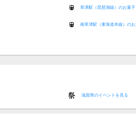
草津駅（琵琶湖線）のお菓子
南草津駅（東海道本線）のお
滋賀県のイベントを見る