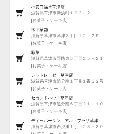
柿安口福堂草津店
滋賀県草津市新浜町１９３－２
[お菓子・ケーキ店]
木下菓舗
滋賀県草津市草津３丁目１２－２９
[お菓子・ケーキ店]
彩菓
滋賀県草津市野路東５丁目２５－２１
[お菓子・ケーキ店]
シャトレーゼ 草津店
滋賀県草津市追分南１丁目１番２２号
[お菓子・ケーキ店]
セカンドハウス草津店
滋賀県草津市追分南６丁目２１－１０
[お菓子・ケーキ店]
ディッパーダン アル・プラザ草津
滋賀県草津市西渋川１丁目２３－３０
[お菓子・ケーキ店]