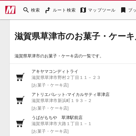
search
map
bookmark
検索
ルート検索
マップツール
ブ
滋賀県草津市のお菓子・ケーキ
滋賀県草津市のお菓子・ケーキ店の一覧です。
アキヤマコンディトライ
滋賀県草津市野村２丁目１１－２３
[お菓子・ケーキ店]
アトリエパレット‐マイカルサティ草津店
滋賀県草津市新浜町１９３－２
[お菓子・ケーキ店]
うばがもちや 草津駅前店
滋賀県草津市大路１丁目１－１
[お菓子・ケーキ店]