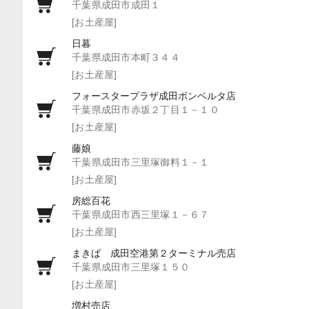
千葉県成田市成田１
[お土産屋]
日暮
千葉県成田市本町３４４
[お土産屋]
フォースタープラザ成田ボンベルタ店
千葉県成田市赤坂２丁目１－１０
[お土産屋]
藤娘
千葉県成田市三里塚御料１－１
[お土産屋]
房総百花
千葉県成田市西三里塚１－６７
[お土産屋]
まきば 成田空港第２ターミナル売店
千葉県成田市三里塚１５０
[お土産屋]
増村売店