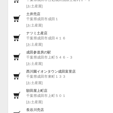
[お土産屋]
土井売店
千葉県成田市成田１
[お土産屋]
ナツミ土産店
千葉県成田市成田４１６
[お土産屋]
成田参道房の駅
千葉県成田市上町５４６－３
[お土産屋]
西川園イオンタウン成田富里店
千葉県成田市東町１３３
[お土産屋]
額田屋上町店
千葉県成田市上町５０１
[お土産屋]
長谷川売店