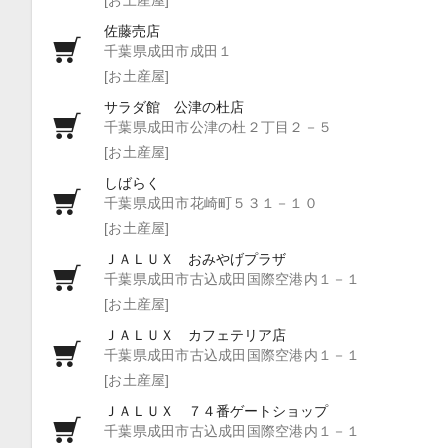
佐藤売店
千葉県成田市成田１
[お土産屋]
サラダ館 公津の杜店
千葉県成田市公津の杜２丁目２－５
[お土産屋]
しばらく
千葉県成田市花崎町５３１－１０
[お土産屋]
ＪＡＬＵＸ おみやげプラザ
千葉県成田市古込成田国際空港内１－１
[お土産屋]
ＪＡＬＵＸ カフェテリア店
千葉県成田市古込成田国際空港内１－１
[お土産屋]
ＪＡＬＵＸ ７４番ゲートショップ
千葉県成田市古込成田国際空港内１－１