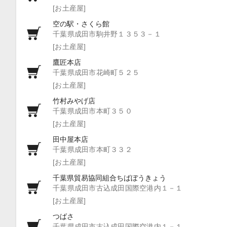
[お土産屋]
空の駅・さくら館
千葉県成田市駒井野１３５３－１
[お土産屋]
鷹匠本店
千葉県成田市花崎町５２５
[お土産屋]
竹村みやげ店
千葉県成田市本町３５０
[お土産屋]
田中屋本店
千葉県成田市本町３３２
[お土産屋]
千葉県貿易協同組合ちばぼうきょう
千葉県成田市古込成田国際空港内１－１
[お土産屋]
つばさ
千葉県成田市古込成田国際空港内１－１