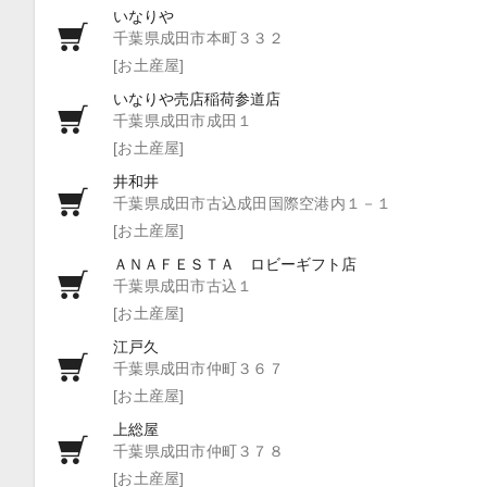
いなりや
千葉県成田市本町３３２
[お土産屋]
いなりや売店稲荷参道店
千葉県成田市成田１
[お土産屋]
井和井
千葉県成田市古込成田国際空港内１－１
[お土産屋]
ＡＮＡＦＥＳＴＡ ロビーギフト店
千葉県成田市古込１
[お土産屋]
江戸久
千葉県成田市仲町３６７
[お土産屋]
上総屋
千葉県成田市仲町３７８
[お土産屋]