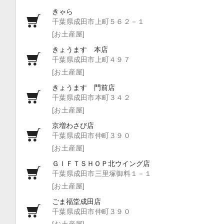
きゃら
千葉県成田市上町５６２－１
[お土産屋]
きょうます 本店
千葉県成田市上町４９７
[お土産屋]
きょうます 門前店
千葉県成田市本町３４２
[お土産屋]
京増わさび店
千葉県成田市仲町３９０
[お土産屋]
ＧＩＦＴＳＨＯＰ北ウイング店
千葉県成田市三里塚御料１－１
[お土産屋]
ごま福堂成田店
千葉県成田市仲町３９０
[お土産屋]