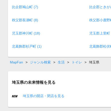
比企郡鳩山町 (7)
比企郡ときがわ町
秩父郡長瀞町 (8)
秩父郡小鹿野町 
児玉郡神川町 (18)
児玉郡上里町 (
北葛飾郡杉戸町 (1)
北葛飾郡松伏町 
MapFan
>
ジャンル検索
>
生活
>
トイレ
>
埼玉県
埼玉県の未来情報を見る
埼玉県の開店・閉店を見る