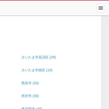
menu
さいたま市見沼区 (29)
さいたま市南区 (19)
熊谷市 (33)
所沢市 (30)
春日部市 (40)