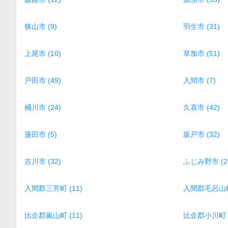
狭山市 (9)
羽生市 (31)
上尾市 (10)
草加市 (51)
戸田市 (49)
入間市 (7)
桶川市 (24)
久喜市 (42)
蓮田市 (5)
坂戸市 (32)
吉川市 (32)
ふじみ野市 (2
入間郡三芳町 (11)
入間郡毛呂山町 
比企郡嵐山町 (11)
比企郡小川町 (