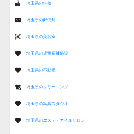
埼玉県の学校
埼玉県の郵便局
埼玉県の美容室
埼玉県の児童福祉施設
埼玉県の不動産
埼玉県のクリーニング
埼玉県の写真スタジオ
埼玉県のエステ・ネイルサロン