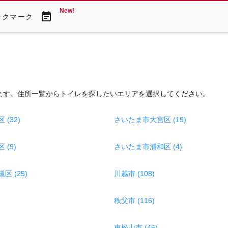
New!
event_note
ックマーク
ます。住所一覧からトイレを探したいエリアを選択してください。
(32)
さいたま市大宮区 (19)
(9)
さいたま市浦和区 (4)
 (25)
川越市 (108)
秩父市 (116)
東松山市 (45)