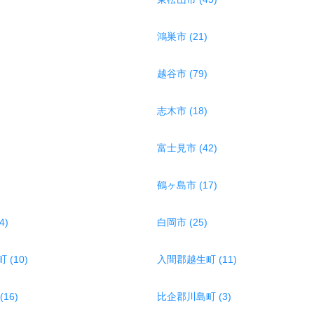
鴻巣市 (21)
越谷市 (79)
志木市 (18)
富士見市 (42)
鶴ヶ島市 (17)
4)
白岡市 (25)
(10)
入間郡越生町 (11)
16)
比企郡川島町 (3)