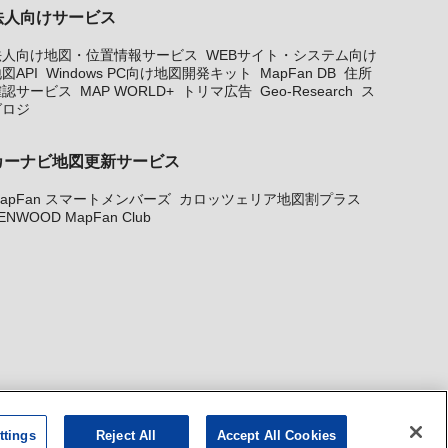
法人向けサービス
法人向け地図・位置情報サービス
WEBサイト・システム向け
図API
Windows PC向け地図開発キット
MapFan DB
住所
確認サービス
MAP WORLD+
トリマ広告
Geo-Research
ス
グロジ
カーナビ地図更新サービス
apFan スマートメンバーズ
カロッツェリア地図割プラス
ENWOOD MapFan Club
ttings
Reject All
Accept All Cookies