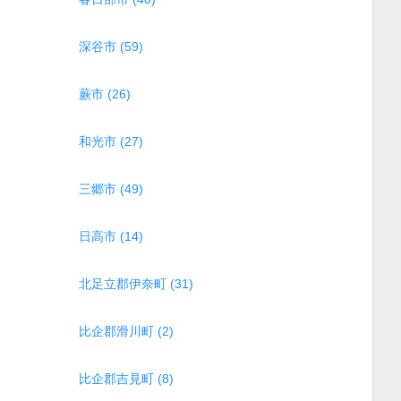
深谷市 (59)
蕨市 (26)
和光市 (27)
三郷市 (49)
日高市 (14)
北足立郡伊奈町 (31)
比企郡滑川町 (2)
比企郡吉見町 (8)