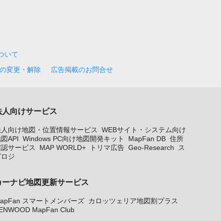
について
の変更・解除
広告掲載のお問合せ
法人向けサービス
法人向け地図・位置情報サービス
WEBサイト・システム向け
図API
Windows PC向け地図開発キット
MapFan DB
住所
確認サービス
MAP WORLD+
トリマ広告
Geo-Research
ス
グロジ
カーナビ地図更新サービス
apFan スマートメンバーズ
カロッツェリア地図割プラス
ENWOOD MapFan Club