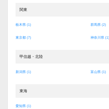
関東
栃木県 (1)
群馬県 (2)
東京都 (7)
神奈川県 (1
甲信越・北陸
新潟県 (1)
富山県 (1)
東海
愛知県 (1)