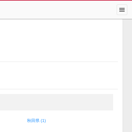
menu
秋田県 (1)