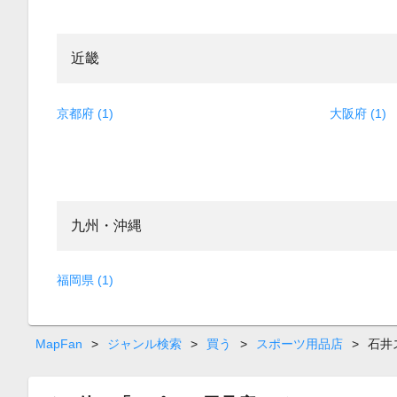
近畿
京都府 (1)
大阪府 (1)
九州・沖縄
福岡県 (1)
MapFan
>
ジャンル検索
>
買う
>
スポーツ用品店
>
石井