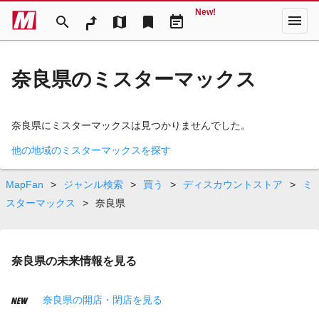
New!
menu
search
map
bookmark
event_note
奈良県のミスターマックス
奈良県にミスターマックスは見つかりませんでした。
他の地域のミスターマックスを探す
MapFan
>
ジャンル検索
>
買う
>
ディスカウントストア
>
ミ
スターマックス
>
奈良県
奈良県の未来情報を見る
奈良県の開店・閉店を見る