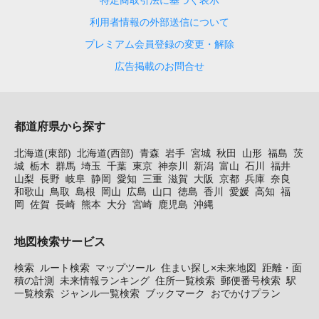
利用者情報の外部送信について
プレミアム会員登録の変更・解除
広告掲載のお問合せ
都道府県から探す
北海道(東部)
北海道(西部)
青森
岩手
宮城
秋田
山形
福島
茨
城
栃木
群馬
埼玉
千葉
東京
神奈川
新潟
富山
石川
福井
山梨
長野
岐阜
静岡
愛知
三重
滋賀
大阪
京都
兵庫
奈良
和歌山
鳥取
島根
岡山
広島
山口
徳島
香川
愛媛
高知
福
岡
佐賀
長崎
熊本
大分
宮崎
鹿児島
沖縄
地図検索サービス
検索
ルート検索
マップツール
住まい探し×未来地図
距離・面
積の計測
未来情報ランキング
住所一覧検索
郵便番号検索
駅
一覧検索
ジャンル一覧検索
ブックマーク
おでかけプラン