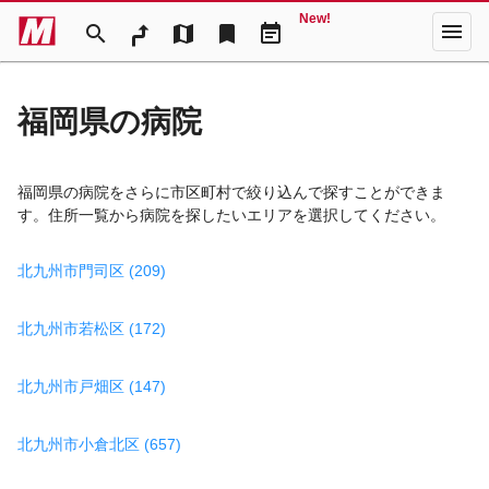
New!
menu
search
map
bookmark
event_note
福岡県の病院
福岡県の病院をさらに市区町村で絞り込んで探すことができま
す。住所一覧から病院を探したいエリアを選択してください。
北九州市門司区 (209)
北九州市若松区 (172)
北九州市戸畑区 (147)
北九州市小倉北区 (657)