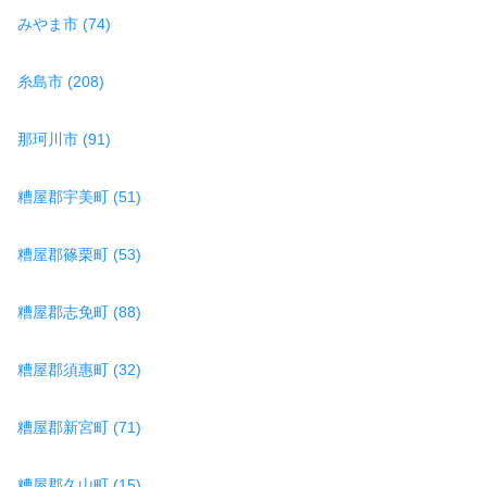
みやま市 (74)
糸島市 (208)
那珂川市 (91)
糟屋郡宇美町 (51)
糟屋郡篠栗町 (53)
糟屋郡志免町 (88)
糟屋郡須惠町 (32)
糟屋郡新宮町 (71)
糟屋郡久山町 (15)