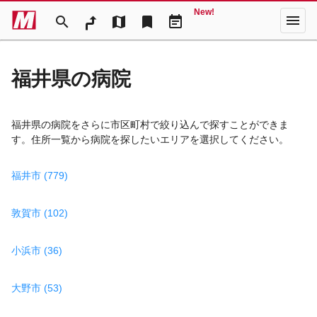
New!
menu
search
map
bookmark
event_note
福井県の病院
福井県の病院をさらに市区町村で絞り込んで探すことができま
す。住所一覧から病院を探したいエリアを選択してください。
福井市 (779)
敦賀市 (102)
小浜市 (36)
大野市 (53)