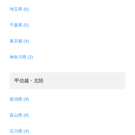
埼玉県 (6)
千葉県 (5)
東京都 (4)
神奈川県 (2)
甲信越・北陸
新潟県 (9)
富山県 (8)
石川県 (4)