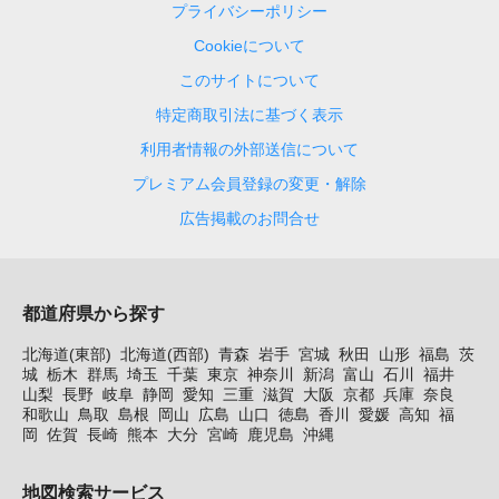
プライバシーポリシー
Cookieについて
このサイトについて
特定商取引法に基づく表示
利用者情報の外部送信について
プレミアム会員登録の変更・解除
広告掲載のお問合せ
都道府県から探す
北海道(東部)
北海道(西部)
青森
岩手
宮城
秋田
山形
福島
茨
城
栃木
群馬
埼玉
千葉
東京
神奈川
新潟
富山
石川
福井
山梨
長野
岐阜
静岡
愛知
三重
滋賀
大阪
京都
兵庫
奈良
和歌山
鳥取
島根
岡山
広島
山口
徳島
香川
愛媛
高知
福
岡
佐賀
長崎
熊本
大分
宮崎
鹿児島
沖縄
地図検索サービス