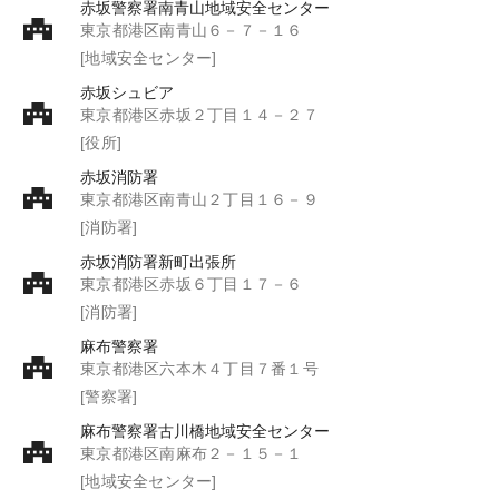
赤坂警察署南青山地域安全センター
東京都港区南青山６－７－１６
[地域安全センター]
赤坂シュビア
東京都港区赤坂２丁目１４－２７
[役所]
赤坂消防署
東京都港区南青山２丁目１６－９
[消防署]
赤坂消防署新町出張所
東京都港区赤坂６丁目１７－６
[消防署]
麻布警察署
東京都港区六本木４丁目７番１号
[警察署]
麻布警察署古川橋地域安全センター
東京都港区南麻布２－１５－１
[地域安全センター]