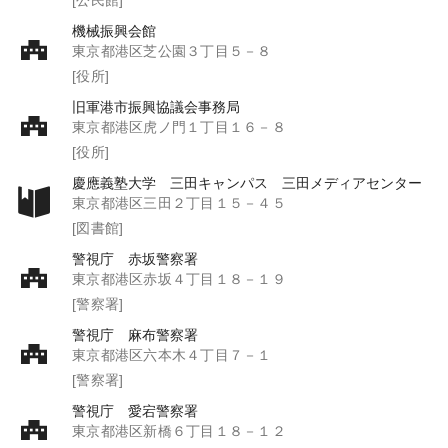
機械振興会館
東京都港区芝公園３丁目５－８
[役所]
旧軍港市振興協議会事務局
東京都港区虎ノ門１丁目１６－８
[役所]
慶應義塾大学 三田キャンパス 三田メディアセンター
東京都港区三田２丁目１５－４５
[図書館]
警視庁 赤坂警察署
東京都港区赤坂４丁目１８－１９
[警察署]
警視庁 麻布警察署
東京都港区六本木４丁目７－１
[警察署]
警視庁 愛宕警察署
東京都港区新橋６丁目１８－１２