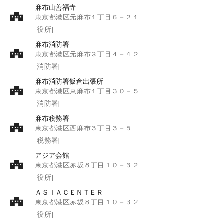
麻布山善福寺
東京都港区元麻布１丁目６－２１
[役所]
麻布消防署
東京都港区元麻布３丁目４－４２
[消防署]
麻布消防署飯倉出張所
東京都港区東麻布１丁目３０－５
[消防署]
麻布税務署
東京都港区西麻布３丁目３－５
[税務署]
アジア会館
東京都港区赤坂８丁目１０－３２
[役所]
ＡＳＩＡＣＥＮＴＥＲ
東京都港区赤坂８丁目１０－３２
[役所]