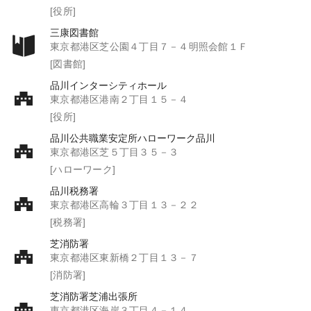
[役所]
三康図書館
東京都港区芝公園４丁目７－４明照会館１Ｆ
[図書館]
品川インターシティホール
東京都港区港南２丁目１５－４
[役所]
品川公共職業安定所ハローワーク品川
東京都港区芝５丁目３５－３
[ハローワーク]
品川税務署
東京都港区高輪３丁目１３－２２
[税務署]
芝消防署
東京都港区東新橋２丁目１３－７
[消防署]
芝消防署芝浦出張所
東京都港区海岸３丁目４－１４