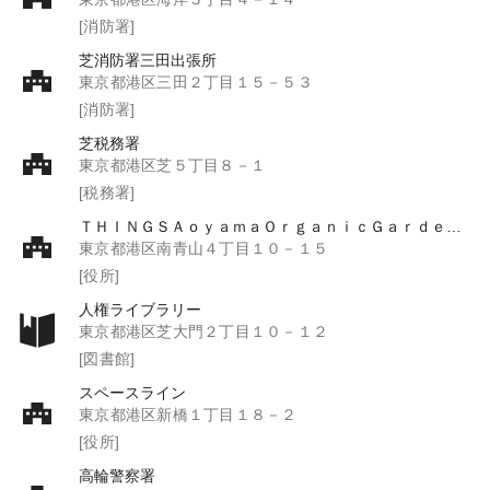
[消防署]
芝消防署三田出張所
東京都港区三田２丁目１５－５３
[消防署]
芝税務署
東京都港区芝５丁目８－１
[税務署]
ＴＨＩＮＧＳＡｏｙａｍａＯｒｇａｎｉｃＧａｒｄｅｎ．ｄｔｈ
東京都港区南青山４丁目１０－１５
[役所]
人権ライブラリー
東京都港区芝大門２丁目１０－１２
[図書館]
スペースライン
東京都港区新橋１丁目１８－２
[役所]
高輪警察署