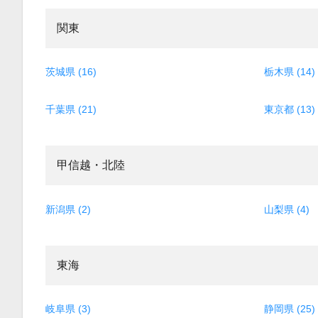
関東
茨城県 (16)
栃木県 (14)
千葉県 (21)
東京都 (13)
甲信越・北陸
新潟県 (2)
山梨県 (4)
東海
岐阜県 (3)
静岡県 (25)