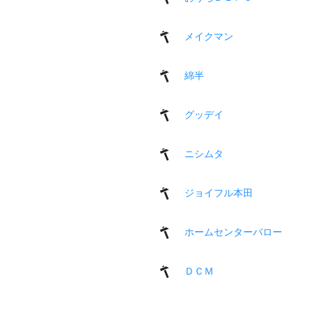
メイクマン
綿半
グッデイ
ニシムタ
ジョイフル本田
ホームセンターバロー
ＤＣＭ