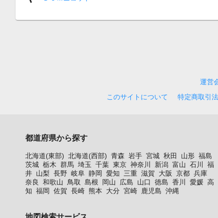
運営
このサイトについて
特定商取引
都道府県から探す
北海道(東部)
北海道(西部)
青森
岩手
宮城
秋田
山形
福島
茨城
栃木
群馬
埼玉
千葉
東京
神奈川
新潟
富山
石川
福
井
山梨
長野
岐阜
静岡
愛知
三重
滋賀
大阪
京都
兵庫
奈良
和歌山
鳥取
島根
岡山
広島
山口
徳島
香川
愛媛
高
知
福岡
佐賀
長崎
熊本
大分
宮崎
鹿児島
沖縄
地図検索サービス