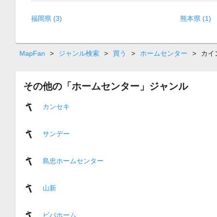
福岡県 (3)
熊本県 (1)
MapFan
>
ジャンル検索
>
買う
>
ホームセンター
>
カイ
その他の「ホームセンター」ジャンル
カンセキ
サンデー
島忠ホームセンター
山新
ビバホーム