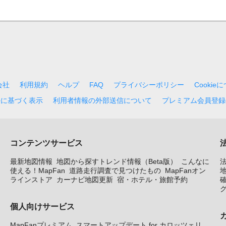
会社
利用規約
ヘルプ
FAQ
プライバシーポリシー
Cookie
法に基づく表示
利用者情報の外部送信について
プレミアム会員登録
コンテンツサービス
最新地図情報
地図から探すトレンド情報（Beta版）
こんなに
使える！MapFan
道路走行調査で見つけたもの
MapFanオン
地
ラインストア
カーナビ地図更新
宿・ホテル・旅館予約
個人向けサービス
MapFanプレミアム
スマートアップデート for カロッツェリ