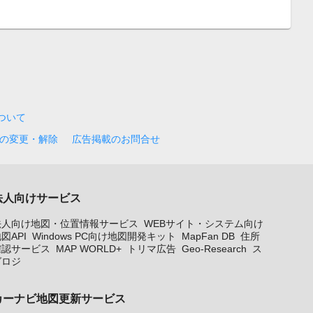
について
の変更・解除
広告掲載のお問合せ
法人向けサービス
法人向け地図・位置情報サービス
WEBサイト・システム向け
図API
Windows PC向け地図開発キット
MapFan DB
住所
確認サービス
MAP WORLD+
トリマ広告
Geo-Research
ス
グロジ
カーナビ地図更新サービス