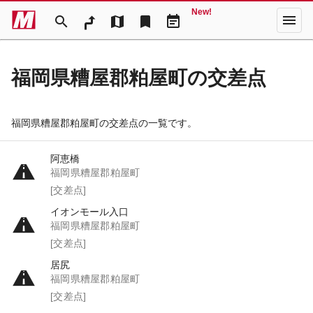
New!
menu
search
map
bookmark
event_note
福岡県糟屋郡粕屋町の交差点
福岡県糟屋郡粕屋町の交差点の一覧です。
阿恵橋
福岡県糟屋郡粕屋町
[交差点]
イオンモール入口
福岡県糟屋郡粕屋町
[交差点]
居尻
福岡県糟屋郡粕屋町
[交差点]