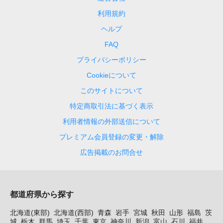
利用規約
ヘルプ
FAQ
プライバシーポリシー
Cookieについて
このサイトについて
特定商取引法に基づく表示
利用者情報の外部送信について
プレミアム会員登録の変更・解除
広告掲載のお問合せ
都道府県から探す
北海道(東部)
北海道(西部)
青森
岩手
宮城
秋田
山形
福島
茨
城
栃木
群馬
埼玉
千葉
東京
神奈川
新潟
富山
石川
福井