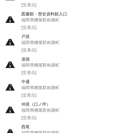
[交差点]
図書館・歴史資料館入口
福岡県糟屋郡粕屋町
[交差点]
戸原
福岡県糟屋郡粕屋町
[交差点]
道徳
福岡県糟屋郡粕屋町
[交差点]
中通
福岡県糟屋郡粕屋町
[交差点]
仲原（口ノ坪）
福岡県糟屋郡粕屋町
[交差点]
西尾
福岡県糟屋郡粕屋町