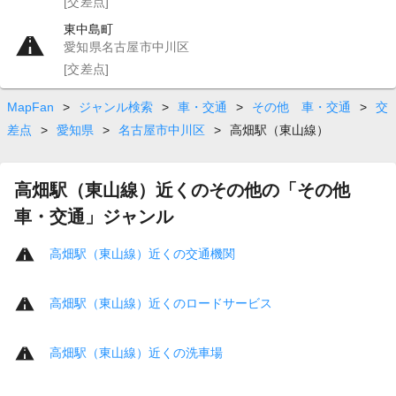
[交差点]
東中島町
愛知県名古屋市中川区
[交差点]
MapFan
>
ジャンル検索
>
車・交通
>
その他 車・交通
>
交
差点
>
愛知県
>
名古屋市中川区
>
高畑駅（東山線）
高畑駅（東山線）近くのその他の「その他
車・交通」ジャンル
高畑駅（東山線）近くの交通機関
高畑駅（東山線）近くのロードサービス
高畑駅（東山線）近くの洗車場