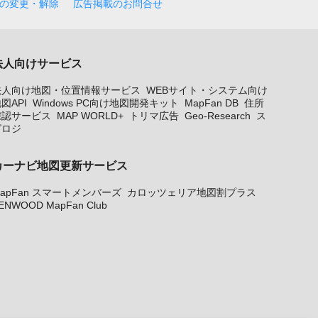
の変更・解除
広告掲載のお問合せ
法人向けサービス
法人向け地図・位置情報サービス
WEBサイト・システム向け
図API
Windows PC向け地図開発キット
MapFan DB
住所
確認サービス
MAP WORLD+
トリマ広告
Geo-Research
ス
グロジ
カーナビ地図更新サービス
apFan スマートメンバーズ
カロッツェリア地図割プラス
ENWOOD MapFan Club