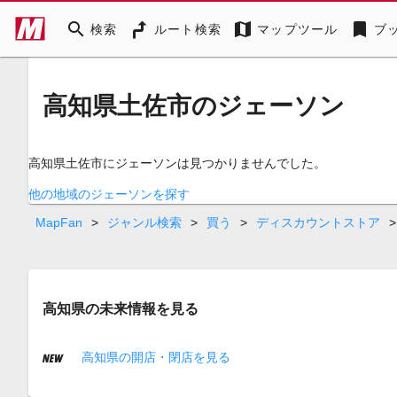
search
map
bookmark
検索
ルート検索
マップツール
ブ
高知県土佐市のジェーソン
高知県土佐市にジェーソンは見つかりませんでした。
他の地域のジェーソンを探す
MapFan
>
ジャンル検索
>
買う
>
ディスカウントストア
>
高知県の未来情報を見る
高知県の開店・閉店を見る