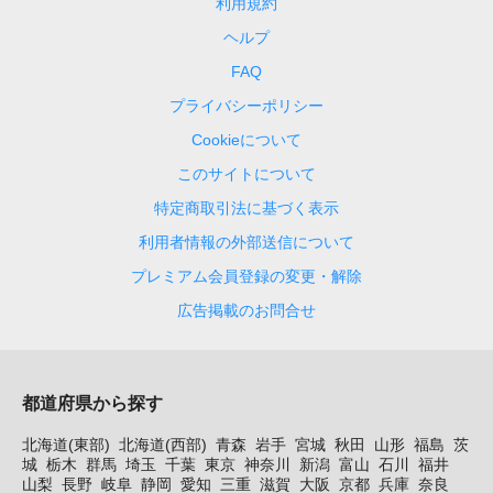
利用規約
ヘルプ
FAQ
プライバシーポリシー
Cookieについて
このサイトについて
特定商取引法に基づく表示
利用者情報の外部送信について
プレミアム会員登録の変更・解除
広告掲載のお問合せ
都道府県から探す
北海道(東部)
北海道(西部)
青森
岩手
宮城
秋田
山形
福島
茨
城
栃木
群馬
埼玉
千葉
東京
神奈川
新潟
富山
石川
福井
山梨
長野
岐阜
静岡
愛知
三重
滋賀
大阪
京都
兵庫
奈良