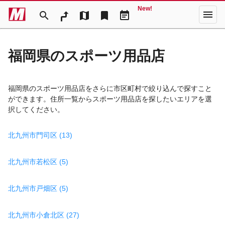
New!
menu
search
map
bookmark
event_note
福岡県のスポーツ用品店
福岡県のスポーツ用品店をさらに市区町村で絞り込んで探すこと
ができます。住所一覧からスポーツ用品店を探したいエリアを選
択してください。
北九州市門司区 (13)
北九州市若松区 (5)
北九州市戸畑区 (5)
北九州市小倉北区 (27)