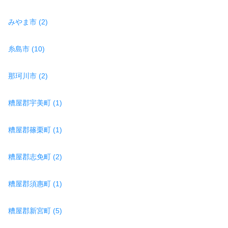
みやま市 (2)
糸島市 (10)
那珂川市 (2)
糟屋郡宇美町 (1)
糟屋郡篠栗町 (1)
糟屋郡志免町 (2)
糟屋郡須惠町 (1)
糟屋郡新宮町 (5)