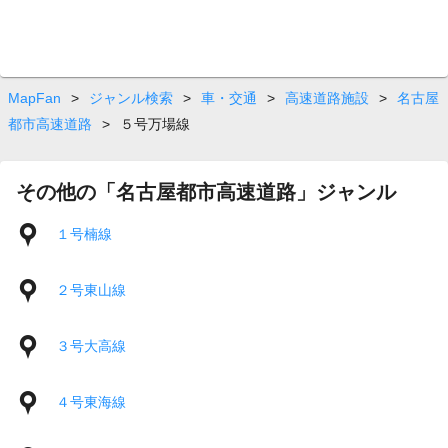
MapFan
>
ジャンル検索
>
車・交通
>
高速道路施設
>
名古屋
都市高速道路
>
５号万場線
その他の「名古屋都市高速道路」ジャンル
１号楠線
２号東山線
３号大高線
４号東海線