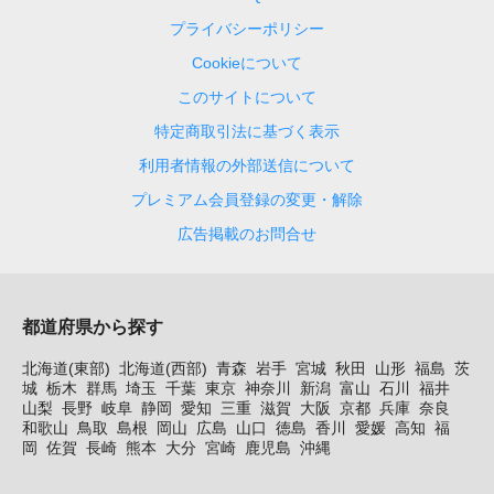
プライバシーポリシー
Cookieについて
このサイトについて
特定商取引法に基づく表示
利用者情報の外部送信について
プレミアム会員登録の変更・解除
広告掲載のお問合せ
都道府県から探す
北海道(東部)
北海道(西部)
青森
岩手
宮城
秋田
山形
福島
茨
城
栃木
群馬
埼玉
千葉
東京
神奈川
新潟
富山
石川
福井
山梨
長野
岐阜
静岡
愛知
三重
滋賀
大阪
京都
兵庫
奈良
和歌山
鳥取
島根
岡山
広島
山口
徳島
香川
愛媛
高知
福
岡
佐賀
長崎
熊本
大分
宮崎
鹿児島
沖縄