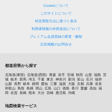
Cookieについて
このサイトについて
特定商取引法に基づく表示
利用者情報の外部送信について
プレミアム会員登録の変更・解除
広告掲載のお問合せ
都道府県から探す
北海道(東部)
北海道(西部)
青森
岩手
宮城
秋田
山形
福島
茨
城
栃木
群馬
埼玉
千葉
東京
神奈川
新潟
富山
石川
福井
山梨
長野
岐阜
静岡
愛知
三重
滋賀
大阪
京都
兵庫
奈良
和歌山
鳥取
島根
岡山
広島
山口
徳島
香川
愛媛
高知
福
岡
佐賀
長崎
熊本
大分
宮崎
鹿児島
沖縄
地図検索サービス