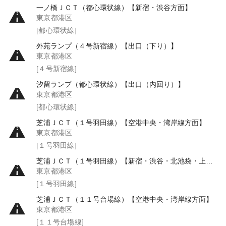
一ノ橋ＪＣＴ（都心環状線）【新宿・渋谷方面】
東京都港区
[都心環状線]
外苑ランプ（４号新宿線）【出口（下り）】
東京都港区
[４号新宿線]
汐留ランプ（都心環状線）【出口（内回り）】
東京都港区
[都心環状線]
芝浦ＪＣＴ（１号羽田線）【空港中央・湾岸線方面】
東京都港区
[１号羽田線]
芝浦ＪＣＴ（１号羽田線）【新宿・渋谷・北池袋・上野方面】
東京都港区
[１号羽田線]
芝浦ＪＣＴ（１１号台場線）【空港中央・湾岸線方面】
東京都港区
[１１号台場線]