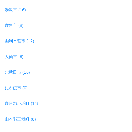
湯沢市 (16)
鹿角市 (8)
由利本荘市 (12)
大仙市 (8)
北秋田市 (16)
にかほ市 (6)
鹿角郡小坂町 (14)
山本郡三種町 (8)