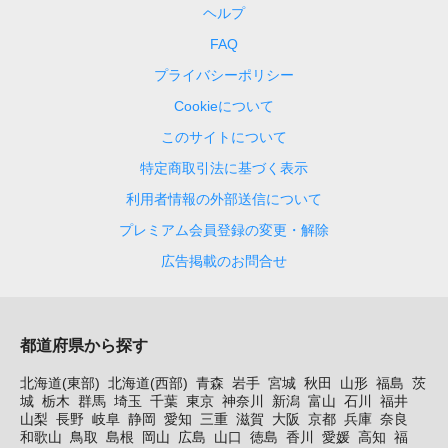
ヘルプ
FAQ
プライバシーポリシー
Cookieについて
このサイトについて
特定商取引法に基づく表示
利用者情報の外部送信について
プレミアム会員登録の変更・解除
広告掲載のお問合せ
都道府県から探す
北海道(東部)
北海道(西部)
青森
岩手
宮城
秋田
山形
福島
茨
城
栃木
群馬
埼玉
千葉
東京
神奈川
新潟
富山
石川
福井
山梨
長野
岐阜
静岡
愛知
三重
滋賀
大阪
京都
兵庫
奈良
和歌山
鳥取
島根
岡山
広島
山口
徳島
香川
愛媛
高知
福