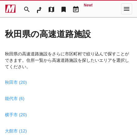
New!
menu
search
map
bookmark
event_note
秋田県の高速道路施設
秋田県の高速道路施設をさらに市区町村で絞り込んで探すことが
できます。住所一覧から高速道路施設を探したいエリアを選択し
てください。
秋田市 (20)
能代市 (6)
横手市 (20)
大館市 (12)