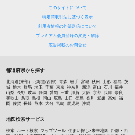
このサイトについて
特定商取引法に基づく表示
利用者情報の外部送信について
プレミアム会員登録の変更・解除
広告掲載のお問合せ
都道府県から探す
北海道(東部)
北海道(西部)
青森
岩手
宮城
秋田
山形
福島
茨
城
栃木
群馬
埼玉
千葉
東京
神奈川
新潟
富山
石川
福井
山梨
長野
岐阜
静岡
愛知
三重
滋賀
大阪
京都
兵庫
奈良
和歌山
鳥取
島根
岡山
広島
山口
徳島
香川
愛媛
高知
福
岡
佐賀
長崎
熊本
大分
宮崎
鹿児島
沖縄
地図検索サービス
検索
ルート検索
マップツール
住まい探し×未来地図
距離・面