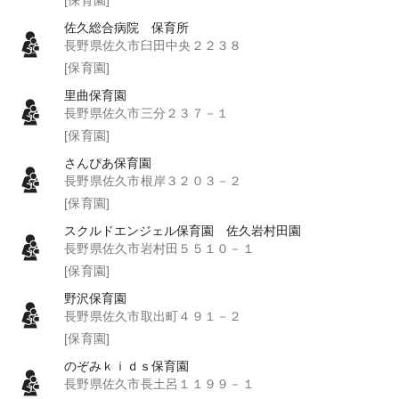
佐久総合病院 保育所
長野県佐久市臼田中央２２３８
[保育園]
里曲保育園
長野県佐久市三分２３７－１
[保育園]
さんぴあ保育園
長野県佐久市根岸３２０３－２
[保育園]
スクルドエンジェル保育園 佐久岩村田園
長野県佐久市岩村田５５１０－１
[保育園]
野沢保育園
長野県佐久市取出町４９１－２
[保育園]
のぞみｋｉｄｓ保育園
長野県佐久市長土呂１１９９－１