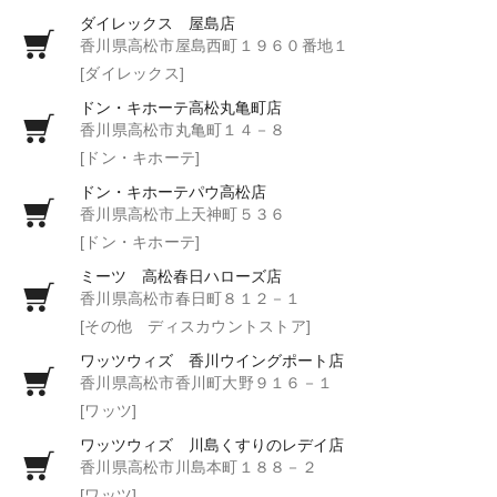
ダイレックス 屋島店
香川県高松市屋島西町１９６０番地１
[ダイレックス]
ドン・キホーテ高松丸亀町店
香川県高松市丸亀町１４－８
[ドン・キホーテ]
ドン・キホーテパウ高松店
香川県高松市上天神町５３６
[ドン・キホーテ]
ミーツ 高松春日ハローズ店
香川県高松市春日町８１２－１
[その他 ディスカウントストア]
ワッツウィズ 香川ウイングポート店
香川県高松市香川町大野９１６－１
[ワッツ]
ワッツウィズ 川島くすりのレデイ店
香川県高松市川島本町１８８－２
[ワッツ]