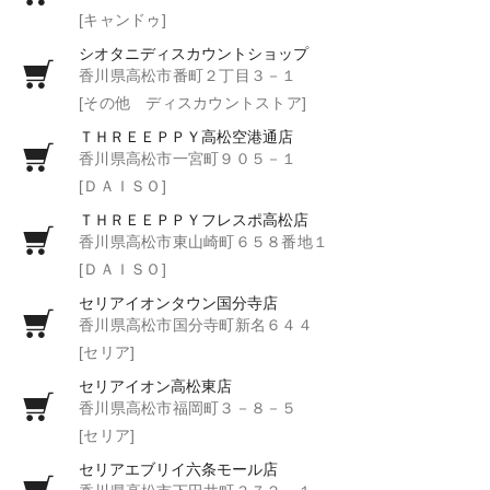
[キャンドゥ]
シオタニディスカウントショップ
香川県高松市番町２丁目３－１
[その他 ディスカウントストア]
ＴＨＲＥＥＰＰＹ高松空港通店
香川県高松市一宮町９０５－１
[ＤＡＩＳＯ]
ＴＨＲＥＥＰＰＹフレスポ高松店
香川県高松市東山崎町６５８番地１
[ＤＡＩＳＯ]
セリアイオンタウン国分寺店
香川県高松市国分寺町新名６４４
[セリア]
セリアイオン高松東店
香川県高松市福岡町３－８－５
[セリア]
セリアエブリイ六条モール店