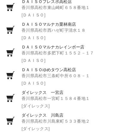
ＤＡＩＳＯフレスポ高松店
香川県高松市東山崎町６５８番地１
[ＤＡＩＳＯ]
ＤＡＩＳＯマルナカ栗林南店
香川県高松市西ハゼ町字清水１８
[ＤＡＩＳＯ]
ＤＡＩＳＯマルナカレインボー店
香川県高松市多肥下町１５５２－１７
[ＤＡＩＳＯ]
ＤＡＩＳＯゆめタウン高松店
香川県高松市三条町中所６０８－１
[ＤＡＩＳＯ]
ダイレックス 一宮店
香川県高松市一宮町１５８４番地１
[ダイレックス]
ダイレックス 川島店
香川県高松市川島東町５３３番地２
[ダイレックス]