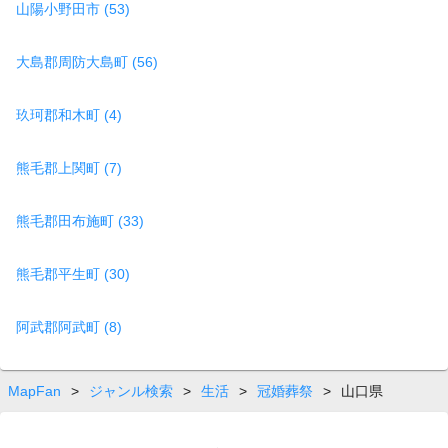
山陽小野田市 (53)
大島郡周防大島町 (56)
玖珂郡和木町 (4)
熊毛郡上関町 (7)
熊毛郡田布施町 (33)
熊毛郡平生町 (30)
阿武郡阿武町 (8)
MapFan
>
ジャンル検索
>
生活
>
冠婚葬祭
>
山口県