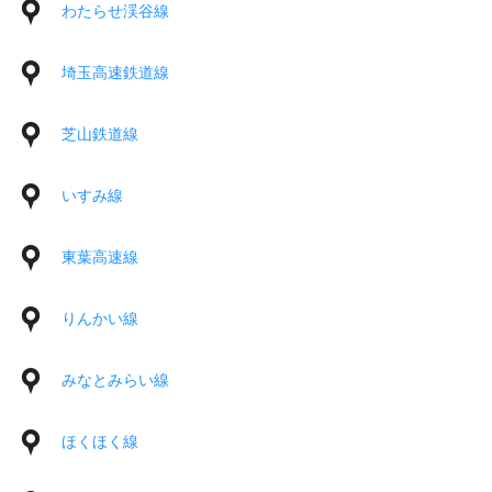
わたらせ渓谷線
埼玉高速鉄道線
芝山鉄道線
いすみ線
東葉高速線
りんかい線
みなとみらい線
ほくほく線