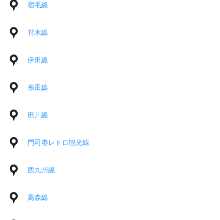
宿毛線
甘木線
伊田線
糸田線
田川線
門司港レトロ観光線
西九州線
高森線