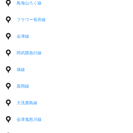
鳥海山ろく線
フラワー長井線
会津線
阿武隈急行線
湊線
真岡線
大洗鹿島線
会津鬼怒川線