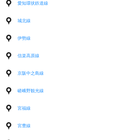
愛知環状鉄道線
城北線
伊勢線
信楽高原線
京阪中之島線
嵯峨野観光線
宮福線
宮豊線