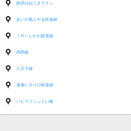
妙高はねうまライン
あいの風とやま鉄道線
ＩＲいしかわ鉄道線
内部線
八王子線
道南いさりび鉄道線
ハピラインふくい線