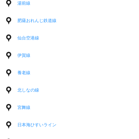
湯前線
肥薩おれんじ鉄道線
仙台空港線
伊賀線
養老線
北しなの線
宮舞線
日本海ひすいライン