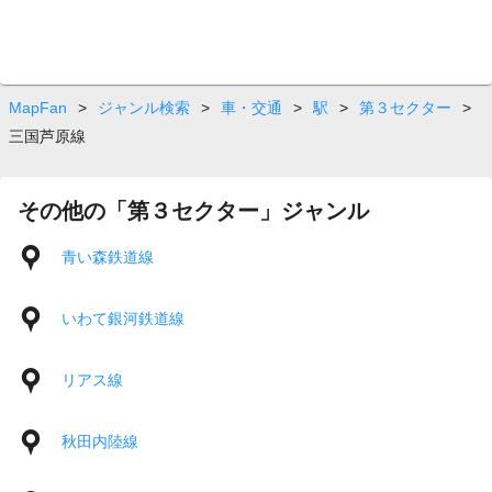
MapFan
>
ジャンル検索
>
車・交通
>
駅
>
第３セクター
>
三国芦原線
その他の「第３セクター」ジャンル
青い森鉄道線
いわて銀河鉄道線
リアス線
秋田内陸線