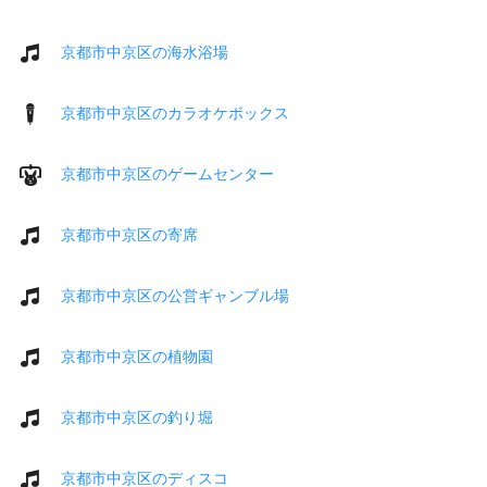
京都市中京区の海水浴場
京都市中京区のカラオケボックス
京都市中京区のゲームセンター
京都市中京区の寄席
京都市中京区の公営ギャンブル場
京都市中京区の植物園
京都市中京区の釣り堀
京都市中京区のディスコ