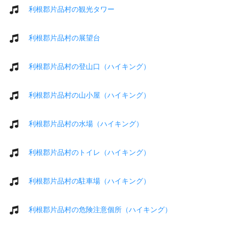
利根郡片品村の観光タワー
利根郡片品村の展望台
利根郡片品村の登山口（ハイキング）
利根郡片品村の山小屋（ハイキング）
利根郡片品村の水場（ハイキング）
利根郡片品村のトイレ（ハイキング）
利根郡片品村の駐車場（ハイキング）
利根郡片品村の危険注意個所（ハイキング）