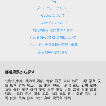
FAQ
プライバシーポリシー
Cookieについて
このサイトについて
特定商取引法に基づく表示
利用者情報の外部送信について
プレミアム会員登録の変更・解除
広告掲載のお問合せ
都道府県から探す
北海道(東部)
北海道(西部)
青森
岩手
宮城
秋田
山形
福島
茨
城
栃木
群馬
埼玉
千葉
東京
神奈川
新潟
富山
石川
福井
山梨
長野
岐阜
静岡
愛知
三重
滋賀
大阪
京都
兵庫
奈良
和歌山
鳥取
島根
岡山
広島
山口
徳島
香川
愛媛
高知
福
岡
佐賀
長崎
熊本
大分
宮崎
鹿児島
沖縄