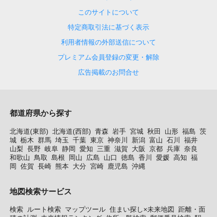
このサイトについて
特定商取引法に基づく表示
利用者情報の外部送信について
プレミアム会員登録の変更・解除
広告掲載のお問合せ
都道府県から探す
北海道(東部)
北海道(西部)
青森
岩手
宮城
秋田
山形
福島
茨
城
栃木
群馬
埼玉
千葉
東京
神奈川
新潟
富山
石川
福井
山梨
長野
岐阜
静岡
愛知
三重
滋賀
大阪
京都
兵庫
奈良
和歌山
鳥取
島根
岡山
広島
山口
徳島
香川
愛媛
高知
福
岡
佐賀
長崎
熊本
大分
宮崎
鹿児島
沖縄
地図検索サービス
検索
ルート検索
マップツール
住まい探し×未来地図
距離・面