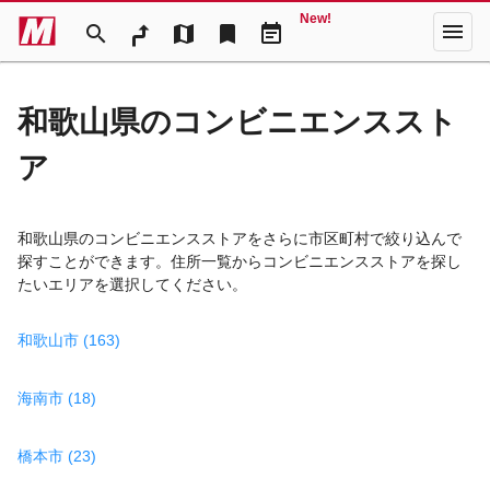
New!
menu
search
map
bookmark
event_note
和歌山県のコンビニエンススト
ア
和歌山県のコンビニエンスストアをさらに市区町村で絞り込んで
探すことができます。住所一覧からコンビニエンスストアを探し
たいエリアを選択してください。
和歌山市 (163)
海南市 (18)
橋本市 (23)