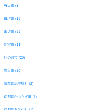
有田市 (9)
御坊市 (15)
田辺市 (35)
新宮市 (11)
紀の川市 (20)
岩出市 (20)
海草郡紀美野町 (2)
伊都郡かつらぎ町 (6)
伊都郡九度山町 (1)