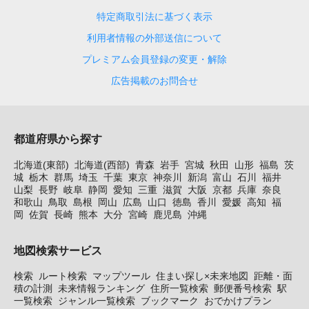
特定商取引法に基づく表示
利用者情報の外部送信について
プレミアム会員登録の変更・解除
広告掲載のお問合せ
都道府県から探す
北海道(東部)
北海道(西部)
青森
岩手
宮城
秋田
山形
福島
茨
城
栃木
群馬
埼玉
千葉
東京
神奈川
新潟
富山
石川
福井
山梨
長野
岐阜
静岡
愛知
三重
滋賀
大阪
京都
兵庫
奈良
和歌山
鳥取
島根
岡山
広島
山口
徳島
香川
愛媛
高知
福
岡
佐賀
長崎
熊本
大分
宮崎
鹿児島
沖縄
地図検索サービス
検索
ルート検索
マップツール
住まい探し×未来地図
距離・面
積の計測
未来情報ランキング
住所一覧検索
郵便番号検索
駅
一覧検索
ジャンル一覧検索
ブックマーク
おでかけプラン