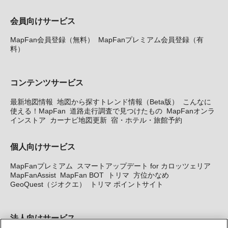
会員向けサービス
MapFan会員登録（無料）
MapFanプレミアム会員登録（有
料）
コンテンツサービス
最新地図情報
地図から探すトレンド情報（Beta版）
こんなに
使える！MapFan
道路走行調査で見つけたもの
MapFanオンラ
インストア
カーナビ地図更新
宿・ホテル・旅館予約
個人向けサービス
MapFanプレミアム
スマートアップデート for カロッツェリア
MapFanAssist
MapFan BOT
トリマ
方位かなめ
GeoQuest（ジオクエ）
トリマ ポイントサイト
法人向けサービス