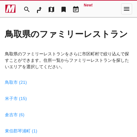
New!
menu
search
map
bookmark
event_note
鳥取県のファミリーレストラン
鳥取県のファミリーレストランをさらに市区町村で絞り込んで探
すことができます。住所一覧からファミリーレストランを探した
いエリアを選択してください。
鳥取市 (21)
米子市 (15)
倉吉市 (6)
東伯郡琴浦町 (1)