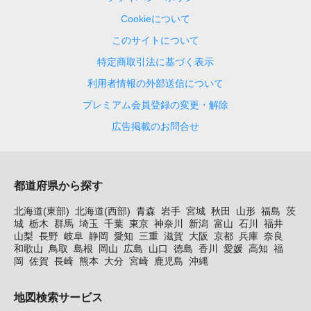
Cookieについて
このサイトについて
特定商取引法に基づく表示
利用者情報の外部送信について
プレミアム会員登録の変更・解除
広告掲載のお問合せ
都道府県から探す
北海道(東部)
北海道(西部)
青森
岩手
宮城
秋田
山形
福島
茨
城
栃木
群馬
埼玉
千葉
東京
神奈川
新潟
富山
石川
福井
山梨
長野
岐阜
静岡
愛知
三重
滋賀
大阪
京都
兵庫
奈良
和歌山
鳥取
島根
岡山
広島
山口
徳島
香川
愛媛
高知
福
岡
佐賀
長崎
熊本
大分
宮崎
鹿児島
沖縄
地図検索サービス