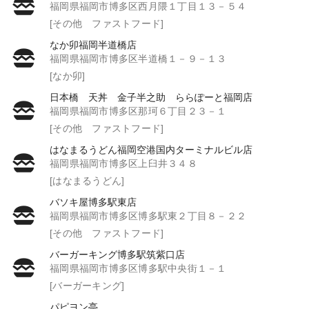
福岡県福岡市博多区西月隈１丁目１３－５４
[その他 ファストフード]
なか卯福岡半道橋店
福岡県福岡市博多区半道橋１－９－１３
[なか卯]
日本橋 天丼 金子半之助 ららぽーと福岡店
福岡県福岡市博多区那珂６丁目２３－１
[その他 ファストフード]
はなまるうどん福岡空港国内ターミナルビル店
福岡県福岡市博多区上臼井３４８
[はなまるうどん]
バソキ屋博多駅東店
福岡県福岡市博多区博多駅東２丁目８－２２
[その他 ファストフード]
バーガーキング博多駅筑紫口店
福岡県福岡市博多区博多駅中央街１－１
[バーガーキング]
パピヨン亭