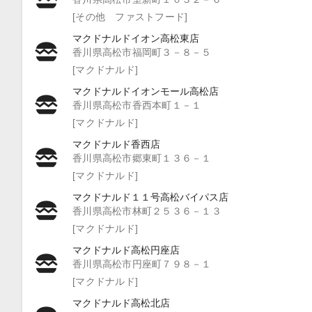
[その他 ファストフード]
マクドナルドイオン高松東店
香川県高松市福岡町３－８－５
[マクドナルド]
マクドナルドイオンモール高松店
香川県高松市香西本町１－１
[マクドナルド]
マクドナルド香西店
香川県高松市郷東町１３６－１
[マクドナルド]
マクドナルド１１号高松バイパス店
香川県高松市林町２５３６－１３
[マクドナルド]
マクドナルド高松円座店
香川県高松市円座町７９８－１
[マクドナルド]
マクドナルド高松北店