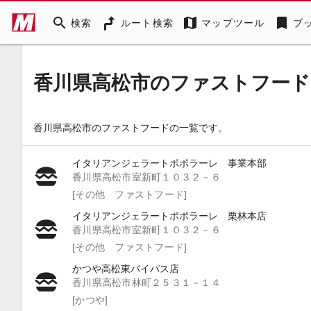
search
map
bookmark
検索
ルート検索
マップツール
ブ
香川県高松市のファストフード
香川県高松市のファストフードの一覧です。
イタリアンジェラートポポラーレ 事業本部
香川県高松市室新町１０３２－６
[その他 ファストフード]
イタリアンジェラートポポラーレ 栗林本店
香川県高松市室新町１０３２－６
[その他 ファストフード]
かつや高松東バイパス店
香川県高松市林町２５３１－１４
[かつや]