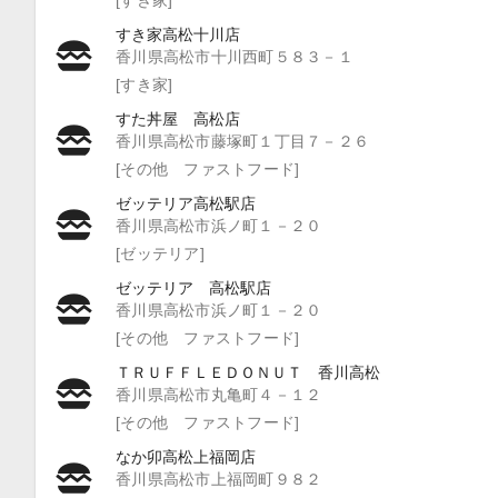
すき家高松十川店
香川県高松市十川西町５８３－１
[すき家]
すた丼屋 高松店
香川県高松市藤塚町１丁目７－２６
[その他 ファストフード]
ゼッテリア高松駅店
香川県高松市浜ノ町１－２０
[ゼッテリア]
ゼッテリア 高松駅店
香川県高松市浜ノ町１－２０
[その他 ファストフード]
ＴＲＵＦＦＬＥＤＯＮＵＴ 香川高松
香川県高松市丸亀町４－１２
[その他 ファストフード]
なか卯高松上福岡店
香川県高松市上福岡町９８２