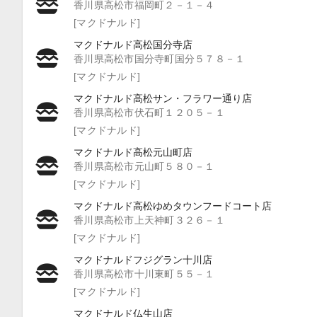
香川県高松市福岡町２－１－４
[マクドナルド]
マクドナルド高松国分寺店
香川県高松市国分寺町国分５７８－１
[マクドナルド]
マクドナルド高松サン・フラワー通り店
香川県高松市伏石町１２０５－１
[マクドナルド]
マクドナルド高松元山町店
香川県高松市元山町５８０－１
[マクドナルド]
マクドナルド高松ゆめタウンフードコート店
香川県高松市上天神町３２６－１
[マクドナルド]
マクドナルドフジグラン十川店
香川県高松市十川東町５５－１
[マクドナルド]
マクドナルド仏生山店