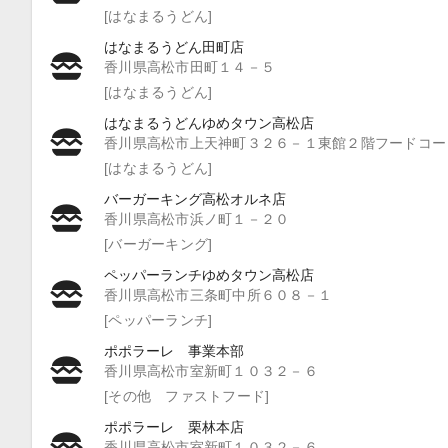
[はなまるうどん]
はなまるうどん田町店
香川県高松市田町１４－５
[はなまるうどん]
はなまるうどんゆめタウン高松店
香川県高松市上天神町３２６－１東館２階フードコー
[はなまるうどん]
バーガーキング高松オルネ店
香川県高松市浜ノ町１－２０
[バーガーキング]
ペッパーランチゆめタウン高松店
香川県高松市三条町中所６０８－１
[ペッパーランチ]
ポポラーレ 事業本部
香川県高松市室新町１０３２－６
[その他 ファストフード]
ポポラーレ 栗林本店
香川県高松市室新町１０３２－６