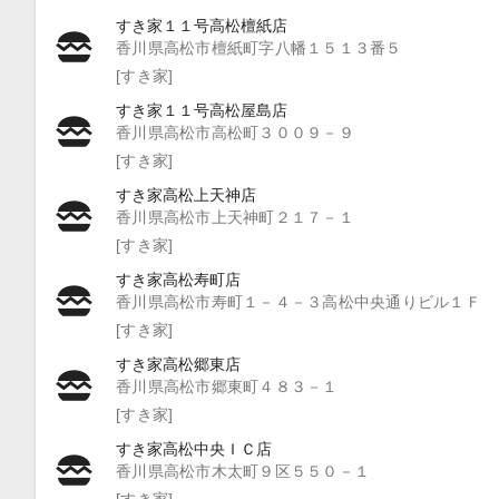
すき家１１号高松檀紙店
香川県高松市檀紙町字八幡１５１３番５
[すき家]
すき家１１号高松屋島店
香川県高松市高松町３００９－９
[すき家]
すき家高松上天神店
香川県高松市上天神町２１７－１
[すき家]
すき家高松寿町店
香川県高松市寿町１－４－３高松中央通りビル１Ｆ
[すき家]
すき家高松郷東店
香川県高松市郷東町４８３－１
[すき家]
すき家高松中央ＩＣ店
香川県高松市木太町９区５５０－１
[すき家]