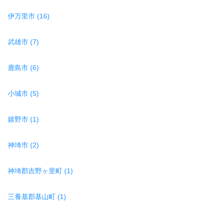
伊万里市 (16)
武雄市 (7)
鹿島市 (6)
小城市 (5)
嬉野市 (1)
神埼市 (2)
神埼郡吉野ヶ里町 (1)
三養基郡基山町 (1)