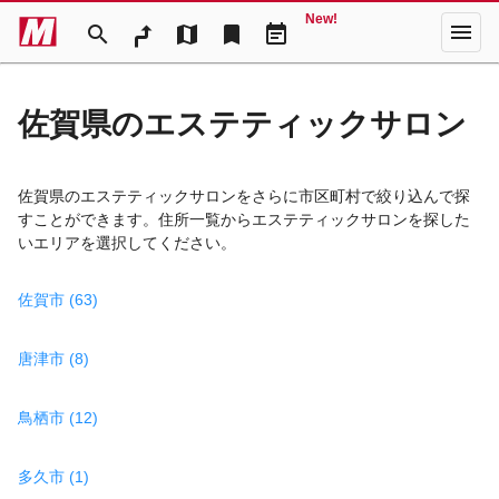
New!
menu
search
map
bookmark
event_note
佐賀県のエステティックサロン
佐賀県のエステティックサロンをさらに市区町村で絞り込んで探
すことができます。住所一覧からエステティックサロンを探した
いエリアを選択してください。
佐賀市 (63)
唐津市 (8)
鳥栖市 (12)
多久市 (1)