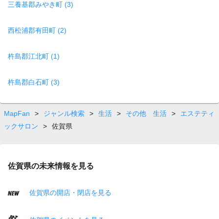
三養基郡みやき町 (3)
西松浦郡有田町 (2)
杵島郡江北町 (1)
杵島郡白石町 (3)
MapFan
>
ジャンル検索
>
生活
>
その他 生活
>
エステティ
ックサロン
>
佐賀県
佐賀県の未来情報を見る
佐賀県の開店・閉店を見る