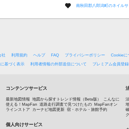
南秋田郡八郎潟町のネイルサ
会社
利用規約
ヘルプ
FAQ
プライバシーポリシー
Cookie
法に基づく表示
利用者情報の外部送信について
プレミアム会員登録
コンテンツサービス
最新地図情報
地図から探すトレンド情報（Beta版）
こんなに
使える！MapFan
道路走行調査で見つけたもの
MapFanオン
地
ラインストア
カーナビ地図更新
宿・ホテル・旅館予約
個人向けサービス