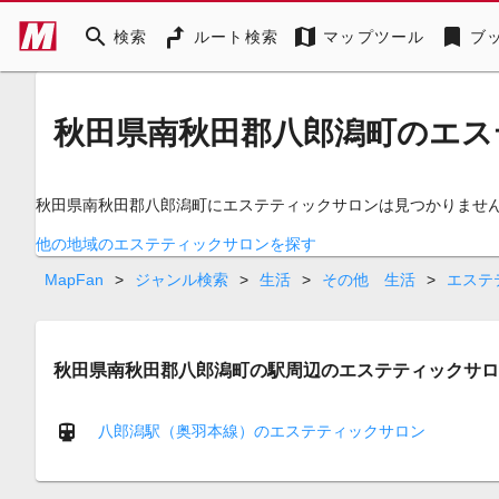
search
map
bookmark
検索
ルート検索
マップツール
ブ
秋田県南秋田郡八郎潟町のエス
秋田県南秋田郡八郎潟町にエステティックサロンは見つかりませ
他の地域のエステティックサロンを探す
MapFan
>
ジャンル検索
>
生活
>
その他 生活
>
エステ
秋田県南秋田郡八郎潟町の駅周辺のエステティックサロ
八郎潟駅（奥羽本線）のエステティックサロン