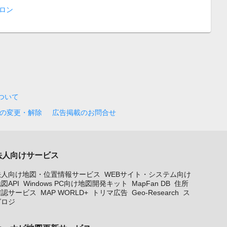
ロン
について
の変更・解除
広告掲載のお問合せ
法人向けサービス
法人向け地図・位置情報サービス
WEBサイト・システム向け
図API
Windows PC向け地図開発キット
MapFan DB
住所
確認サービス
MAP WORLD+
トリマ広告
Geo-Research
ス
グロジ