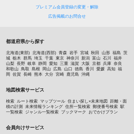
プレミアム会員登録の変更・解除
広告掲載のお問合せ
都道府県から探す
北海道(東部)
北海道(西部)
青森
岩手
宮城
秋田
山形
福島
茨
城
栃木
群馬
埼玉
千葉
東京
神奈川
新潟
富山
石川
福井
山梨
長野
岐阜
静岡
愛知
三重
滋賀
大阪
京都
兵庫
奈良
和歌山
鳥取
島根
岡山
広島
山口
徳島
香川
愛媛
高知
福
岡
佐賀
長崎
熊本
大分
宮崎
鹿児島
沖縄
地図検索サービス
検索
ルート検索
マップツール
住まい探し×未来地図
距離・面
積の計測
未来情報ランキング
住所一覧検索
郵便番号検索
駅
一覧検索
ジャンル一覧検索
ブックマーク
おでかけプラン
会員向けサービス