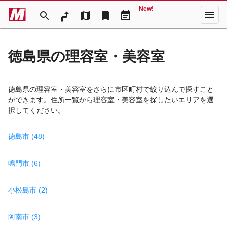
New!
menu
search
map
bookmark
event_note
徳島県の理容室・美容室
徳島県の理容室・美容室をさらに市区町村で絞り込んで探すこと
ができます。住所一覧から理容室・美容室を探したいエリアを選
択してください。
徳島市 (48)
鳴門市 (6)
小松島市 (2)
阿南市 (3)