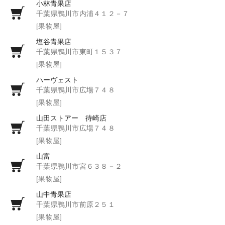
小林青果店
千葉県鴨川市内浦４１２－７
[果物屋]
塩谷青果店
千葉県鴨川市東町１５３７
[果物屋]
ハーヴェスト
千葉県鴨川市広場７４８
[果物屋]
山田ストアー 待崎店
千葉県鴨川市広場７４８
[果物屋]
山富
千葉県鴨川市宮６３８－２
[果物屋]
山中青果店
千葉県鴨川市前原２５１
[果物屋]