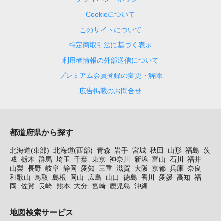
Cookieについて
このサイトについて
特定商取引法に基づく表示
利用者情報の外部送信について
プレミアム会員登録の変更・解除
広告掲載のお問合せ
都道府県から探す
北海道(東部)
北海道(西部)
青森
岩手
宮城
秋田
山形
福島
茨
城
栃木
群馬
埼玉
千葉
東京
神奈川
新潟
富山
石川
福井
山梨
長野
岐阜
静岡
愛知
三重
滋賀
大阪
京都
兵庫
奈良
和歌山
鳥取
島根
岡山
広島
山口
徳島
香川
愛媛
高知
福
岡
佐賀
長崎
熊本
大分
宮崎
鹿児島
沖縄
地図検索サービス