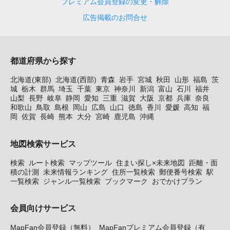
プレミアム会員登録の変更・解除
広告掲載のお問合せ
都道府県から探す
北海道(東部)
北海道(西部)
青森
岩手
宮城
秋田
山形
福島
茨
城
栃木
群馬
埼玉
千葉
東京
神奈川
新潟
富山
石川
福井
山梨
長野
岐阜
静岡
愛知
三重
滋賀
大阪
京都
兵庫
奈良
和歌山
鳥取
島根
岡山
広島
山口
徳島
香川
愛媛
高知
福
岡
佐賀
長崎
熊本
大分
宮崎
鹿児島
沖縄
地図検索サービス
検索
ルート検索
マップツール
住まい探し×未来地図
距離・面
積の計測
未来情報ランキング
住所一覧検索
郵便番号検索
駅
一覧検索
ジャンル一覧検索
ブックマーク
おでかけプラン
会員向けサービス
MapFan会員登録（無料）
MapFanプレミアム会員登録（有