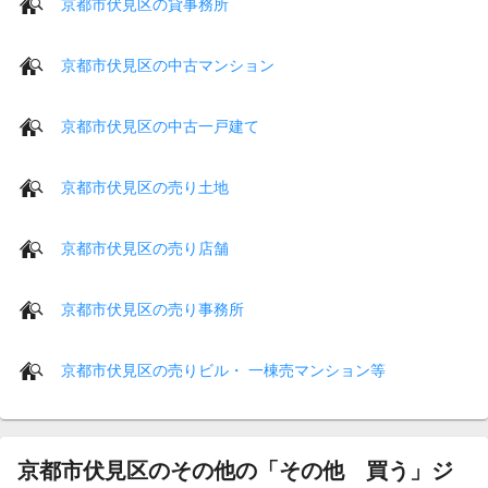
京都市伏見区の貸事務所
京都市伏見区の中古マンション
京都市伏見区の中古一戸建て
京都市伏見区の売り土地
京都市伏見区の売り店舗
京都市伏見区の売り事務所
京都市伏見区の売りビル・ 一棟売マンション等
京都市伏見区のその他の「その他 買う」ジ