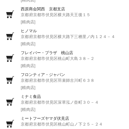
西原商会関西 京都支店
京都府京都市伏見区横大路天王後１５
[精肉店]
ヒノマル
京都府京都市伏見区横大路下三栖里ノ内１２４－４
[精肉店]
フレイバー・プラザ 桃山店
京都府京都市伏見区桃山町大島３８－２
[精肉店]
フロンティア・ジャパン
京都府京都市伏見区羽束師古川町６３８
[精肉店]
ミナミ食品
京都府京都市伏見区深草泓ノ壺町３０－４
[精肉店]
ミートフーズヤマダ伏見店
京都府京都市伏見区桃山町山ノ下２５－２４