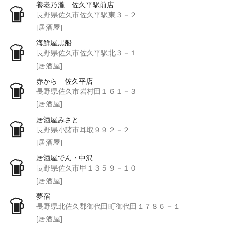
養老乃瀧 佐久平駅前店
長野県佐久市佐久平駅東３－２
[居酒屋]
海鮮屋黒船
長野県佐久市佐久平駅北３－１
[居酒屋]
赤から 佐久平店
長野県佐久市岩村田１６１－３
[居酒屋]
居酒屋みさと
長野県小諸市耳取９９２－２
[居酒屋]
居酒屋でん・中沢
長野県佐久市甲１３５９－１０
[居酒屋]
夢宿
長野県北佐久郡御代田町御代田１７８６－１
[居酒屋]