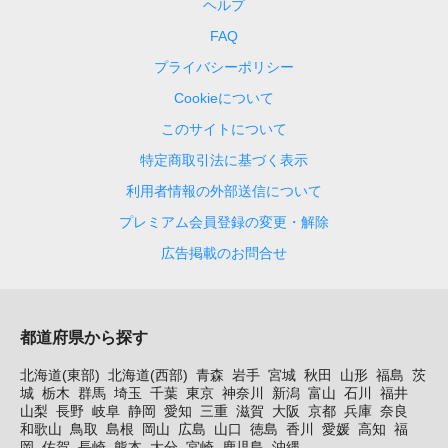
ヘルプ
FAQ
プライバシーポリシー
Cookieについて
このサイトについて
特定商取引法に基づく表示
利用者情報の外部送信について
プレミアム会員登録の変更・解除
広告掲載のお問合せ
都道府県から探す
北海道(東部)
北海道(西部)
青森
岩手
宮城
秋田
山形
福島
茨
城
栃木
群馬
埼玉
千葉
東京
神奈川
新潟
富山
石川
福井
山梨
長野
岐阜
静岡
愛知
三重
滋賀
大阪
京都
兵庫
奈良
和歌山
鳥取
島根
岡山
広島
山口
徳島
香川
愛媛
高知
福
岡
佐賀
長崎
熊本
大分
宮崎
鹿児島
沖縄