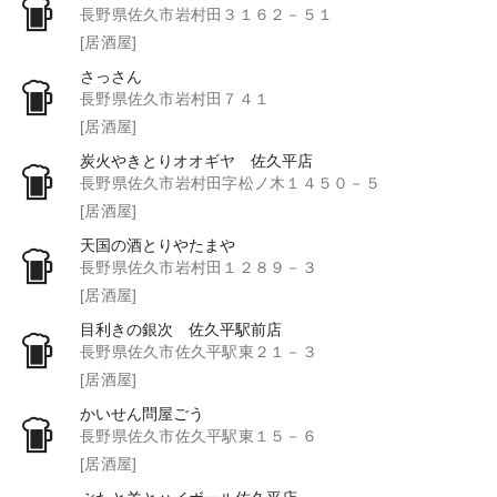
長野県佐久市岩村田３１６２－５１
[居酒屋]
さっさん
長野県佐久市岩村田７４１
[居酒屋]
炭火やきとりオオギヤ 佐久平店
長野県佐久市岩村田字松ノ木１４５０－５
[居酒屋]
天国の酒とりやたまや
長野県佐久市岩村田１２８９－３
[居酒屋]
目利きの銀次 佐久平駅前店
長野県佐久市佐久平駅東２１－３
[居酒屋]
かいせん問屋ごう
長野県佐久市佐久平駅東１５－６
[居酒屋]