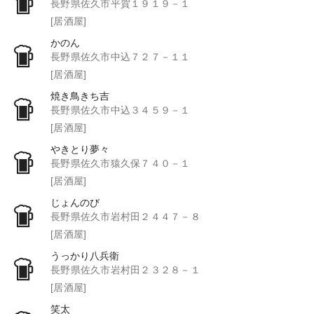
長野県佐久市平賀１９１９－１
[居酒屋]
かのん
長野県佐久市中込７２７－１１
[居酒屋]
焼き鳥きち吉
長野県佐久市中込３４５９－１
[居酒屋]
やきとり夢々
長野県佐久市猿久保７４０－１
[居酒屋]
じょんのび
長野県佐久市岩村田２４４７－８
[居酒屋]
うっかり八兵衛
長野県佐久市岩村田２３２８－１
[居酒屋]
笑太