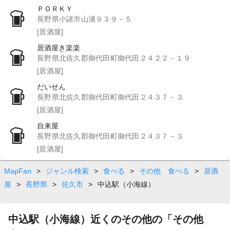
ＰＯＲＫＹ
長野県小諸市山浦９３９－５
[居酒屋]
居酒屋き楽楽
長野県北佐久郡御代田町御代田２４２２－１９
[居酒屋]
だいせん
長野県北佐久郡御代田町御代田２４３７－３
[居酒屋]
自来屋
長野県北佐久郡御代田町御代田２４３７－３
[居酒屋]
MapFan
>
ジャンル検索
>
食べる
>
その他 食べる
>
居酒
屋
>
長野県
>
佐久市
>
中込駅（小海線）
中込駅（小海線）近くのその他の「その他