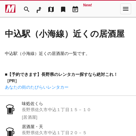
New!
menu
search
map
bookmark
event_note
中込駅（小海線）近くの居酒屋
中込駅（小海線）近くの居酒屋の一覧です。
■【予約できます】長野県のレンタカー探すなら絶対これ！
［PR］
あなたの街のたびらいレンタカー
味処佐くら
長野県佐久市中込１丁目１５－１０
[居酒屋]
居酒屋・天
長野県佐久市中込１丁目２０－５