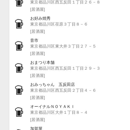
東京都品川区西五反田１丁目２６－８
[居酒屋]
お好み焼秀
東京都品川区荏原３丁目８－６
[居酒屋]
音市
東京都品川区東大井３丁目２７－５
[居酒屋]
おまつり本舗
東京都品川区西五反田１丁目２９－３
[居酒屋]
おみっちゃん 五反田店
東京都品川区西五反田２丁目４－６
[居酒屋]
オーイナルＮＯＹＡＫＩ
東京都品川区大井１丁目８－４
[居酒屋]
加賀屋