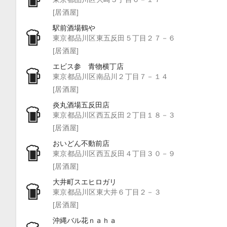
[居酒屋]
駅前酒場鶴や
東京都品川区東五反田５丁目２７－６
[居酒屋]
エビス参 青物横丁店
東京都品川区南品川２丁目７－１４
[居酒屋]
炎丸酒場五反田店
東京都品川区西五反田２丁目１８－３
[居酒屋]
おいどん不動前店
東京都品川区西五反田４丁目３０－９
[居酒屋]
大井町スエヒロガリ
東京都品川区東大井６丁目２－３
[居酒屋]
沖縄バル花ｎａｈａ