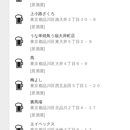
[居酒屋]
上小路ざくろ
東京都品川区南大井３丁目３０－９
[居酒屋]
うな串焼鳥う福大井町店
東京都品川区東大井５丁目２－９
[居酒屋]
馬
東京都品川区大井４丁目６－９
[居酒屋]
梅よし
東京都品川区西五反田５丁目１－２０
[居酒屋]
裏馬場
東京都品川区北品川２丁目４－１７
[居酒屋]
エイペックス
東京都品川区大崎３丁目６－１７