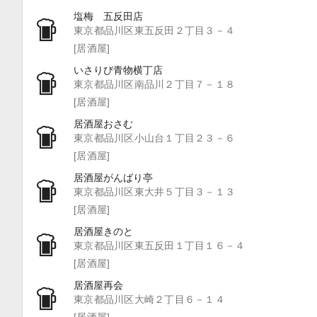
塩梅 五反田店
東京都品川区東五反田２丁目３－４
[居酒屋]
いさりび青物横丁店
東京都品川区南品川２丁目７－１８
[居酒屋]
居酒屋おさむ
東京都品川区小山台１丁目２３－６
[居酒屋]
居酒屋がんばり亭
東京都品川区東大井５丁目３－１３
[居酒屋]
居酒屋きのと
東京都品川区東五反田１丁目１６－４
[居酒屋]
居酒屋再会
東京都品川区大崎２丁目６－１４
[居酒屋]