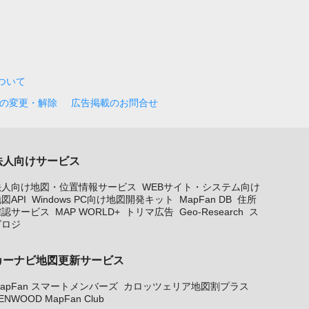
について
の変更・解除
広告掲載のお問合せ
法人向けサービス
法人向け地図・位置情報サービス
WEBサイト・システム向け
図API
Windows PC向け地図開発キット
MapFan DB
住所
確認サービス
MAP WORLD+
トリマ広告
Geo-Research
ス
グロジ
カーナビ地図更新サービス
apFan スマートメンバーズ
カロッツェリア地図割プラス
ENWOOD MapFan Club