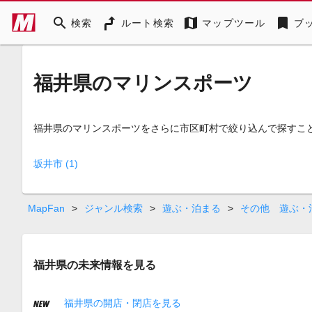
search
map
bookmark
検索
ルート検索
マップツール
ブ
福井県のマリンスポーツ
福井県のマリンスポーツをさらに市区町村で絞り込んで探すこ
坂井市 (1)
MapFan
>
ジャンル検索
>
遊ぶ・泊まる
>
その他 遊ぶ・
福井県の未来情報を見る
福井県の開店・閉店を見る