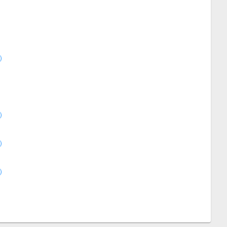
）
）
）
）