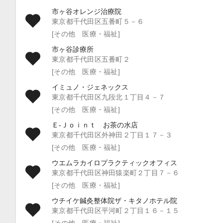
市ヶ谷オレンジ治療院
東京都千代田区五番町５－６
[その他 医療・福祉]
市ヶ谷診療所
東京都千代田区五番町２
[その他 医療・福祉]
イミュノ・ジェネックス
東京都千代田区九段北１丁目４－７
[その他 医療・福祉]
Ｅ‐Ｊｏｉｎｔ お茶の水店
東京都千代田区外神田２丁目１７－３
[その他 医療・福祉]
ウエムラカイロプラクティックオフィス
東京都千代田区神田猿楽町２丁目７－６
[その他 医療・福祉]
ウチイケ鍼灸整体院ザ・キタノホテル院
東京都千代田区平河町２丁目１６－１５
[その他 医療・福祉]