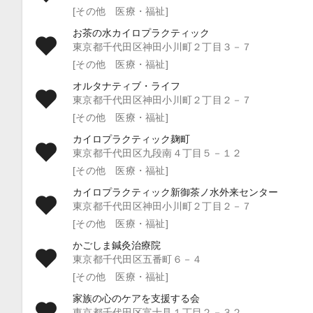
[その他 医療・福祉]
お茶の水カイロプラクティック
東京都千代田区神田小川町２丁目３－７
[その他 医療・福祉]
オルタナティブ・ライフ
東京都千代田区神田小川町２丁目２－７
[その他 医療・福祉]
カイロプラクティック麹町
東京都千代田区九段南４丁目５－１２
[その他 医療・福祉]
カイロプラクティック新御茶ノ水外来センター
東京都千代田区神田小川町２丁目２－７
[その他 医療・福祉]
かごしま鍼灸治療院
東京都千代田区五番町６－４
[その他 医療・福祉]
家族の心のケアを支援する会
東京都千代田区富士見１丁目２－３２