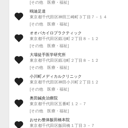
[その他 医療・福祉]
鴎迪足道
東京都千代田区神田三崎町３丁目７－１４
[その他 医療・福祉]
オオバカイロプラクティック
東京都千代田区鍛冶町２丁目８－１２
[その他 医療・福祉]
大場徒手医学研究所
東京都千代田区鍛冶町２丁目８－１２
[その他 医療・福祉]
小川町メディカルクリニック
東京都千代田区神田小川町２丁目１２
[その他 医療・福祉]
奥田鍼灸治療院
東京都千代田区五番町１２－７
[その他 医療・福祉]
おせわ整体飯田橋本院
東京都千代田区飯田橋１丁目３－７