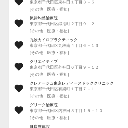
東京都千代田区東神田１丁目３－５
[その他 医療・福祉]
気律均整治療院
東京都千代田区鍛冶町２丁目９－２
[その他 医療・福祉]
九段カイロプラクティック
東京都千代田区九段南４丁目６－１３
[その他 医療・福祉]
クリエイティブ
東京都千代田区外神田６丁目９－１２
[その他 医療・福祉]
クレアージュ東京レディースドッククリニック
東京都千代田区有楽町１丁目７－１
[その他 医療・福祉]
グリーク治療院
東京都千代田区内神田３丁目１５－１０
[その他 医療・福祉]
健康整体院