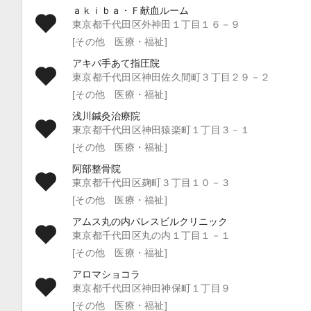
ａｋｉｂａ・Ｆ献血ルーム
東京都千代田区外神田１丁目１６－９
[その他 医療・福祉]
アキバ手あて指圧院
東京都千代田区神田佐久間町３丁目２９－２
[その他 医療・福祉]
浅川鍼灸治療院
東京都千代田区神田猿楽町１丁目３－１
[その他 医療・福祉]
阿部整骨院
東京都千代田区麹町３丁目１０－３
[その他 医療・福祉]
アムス丸の内パレスビルクリニック
東京都千代田区丸の内１丁目１－１
[その他 医療・福祉]
アロマショコラ
東京都千代田区神田神保町１丁目９
[その他 医療・福祉]