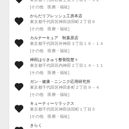
[その他 医療・福祉]
からだリフレッシュ工房本店
東京都千代田区神田須田町２丁目６
[その他 医療・福祉]
カルナーキュア 秋葉原店
東京都千代田区外神田３丁目１６－１４
[その他 医療・福祉]
神田はりきゅう整骨院楚々
東京都千代田区内神田２丁目１４－１１
[その他 医療・福祉]
ガン・健康・ニンニク応用研究所
東京都千代田区神田多町２丁目９－４
[その他 医療・福祉]
キューティーリラックス
東京都千代田区神田須田町１丁目５
[その他 医療・福祉]
きらく