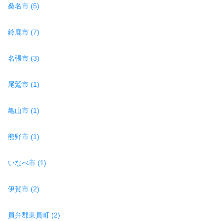
桑名市 (5)
鈴鹿市 (7)
名張市 (3)
尾鷲市 (1)
亀山市 (1)
熊野市 (1)
いなべ市 (1)
伊賀市 (2)
員弁郡東員町 (2)