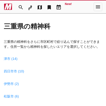
New!
menu
search
map
bookmark
event_note
三重県の精神科
三重県の精神科をさらに市区町村で絞り込んで探すことができま
す。住所一覧から精神科を探したいエリアを選択してください。
津市 (14)
四日市市 (10)
伊勢市 (2)
松阪市 (6)