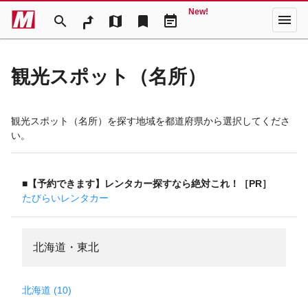
New!
menu
search
map
bookmark
event_note
観光スポット（名所）
観光スポット（名所）を探す地域を都道府県から選択してくださ
い。
■【予約できます】レンタカー探すなら絶対これ！［PR］
たびらいレンタカー
北海道・東北
北海道 (10)