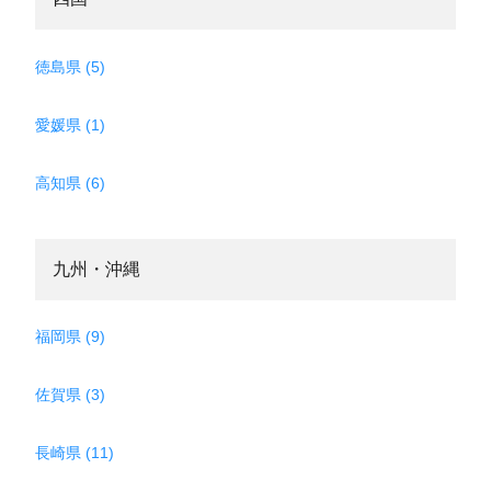
徳島県 (5)
愛媛県 (1)
高知県 (6)
九州・沖縄
福岡県 (9)
佐賀県 (3)
長崎県 (11)