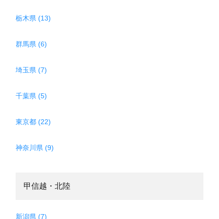
栃木県 (13)
群馬県 (6)
埼玉県 (7)
千葉県 (5)
東京都 (22)
神奈川県 (9)
甲信越・北陸
新潟県 (7)