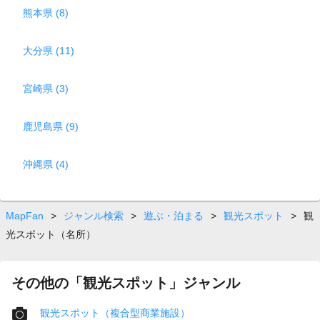
熊本県 (8)
大分県 (11)
宮崎県 (3)
鹿児島県 (9)
沖縄県 (4)
MapFan
>
ジャンル検索
>
遊ぶ・泊まる
>
観光スポット
>
観
光スポット（名所）
その他の「観光スポット」ジャンル
観光スポット（複合型商業施設）