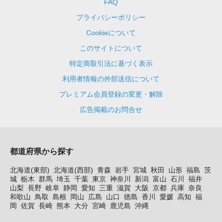
FAQ
プライバシーポリシー
Cookieについて
このサイトについて
特定商取引法に基づく表示
利用者情報の外部送信について
プレミアム会員登録の変更・解除
広告掲載のお問合せ
都道府県から探す
北海道(東部)
北海道(西部)
青森
岩手
宮城
秋田
山形
福島
茨
城
栃木
群馬
埼玉
千葉
東京
神奈川
新潟
富山
石川
福井
山梨
長野
岐阜
静岡
愛知
三重
滋賀
大阪
京都
兵庫
奈良
和歌山
鳥取
島根
岡山
広島
山口
徳島
香川
愛媛
高知
福
岡
佐賀
長崎
熊本
大分
宮崎
鹿児島
沖縄