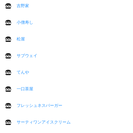
吉野家
小僧寿し
松屋
サブウェイ
てんや
一口茶屋
フレッシュネスバーガー
サーティワンアイスクリーム