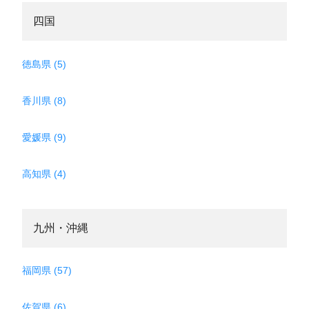
四国
徳島県 (5)
香川県 (8)
愛媛県 (9)
高知県 (4)
九州・沖縄
福岡県 (57)
佐賀県 (6)