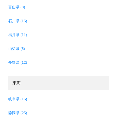
富山県 (8)
石川県 (15)
福井県 (11)
山梨県 (5)
長野県 (12)
東海
岐阜県 (16)
静岡県 (25)