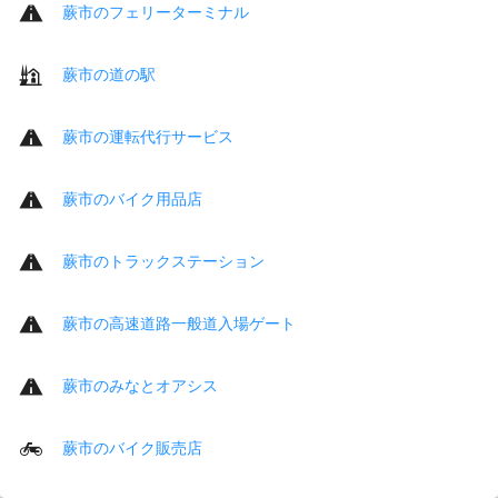
蕨市のフェリーターミナル
蕨市の道の駅
蕨市の運転代行サービス
蕨市のバイク用品店
蕨市のトラックステーション
蕨市の高速道路一般道入場ゲート
蕨市のみなとオアシス
蕨市のバイク販売店