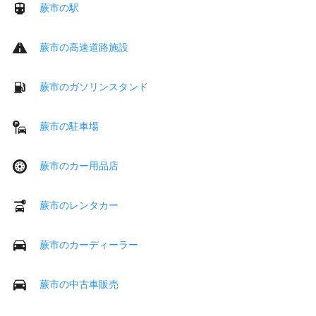
蕨市の駅
蕨市の高速道路施設
蕨市のガソリンスタンド
蕨市の駐車場
蕨市のカー用品店
蕨市のレンタカー
蕨市のカーディーラー
蕨市の中古車販売