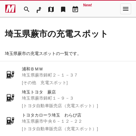
New!
menu
search
map
bookmark
event_note
埼玉県蕨市の充電スポット
埼玉県蕨市の充電スポットの一覧です。
浦和ＢＭＷ
埼玉県蕨市錦町２－１－３７
[その他 充電スポット]
埼玉トヨタ 蕨店
埼玉県蕨市錦町１－９－３
[トヨタ自動車販売店（充電スポット）]
トヨタカローラ埼玉 わらび店
埼玉県蕨市中央６－１２－２２
[トヨタ自動車販売店（充電スポット）]