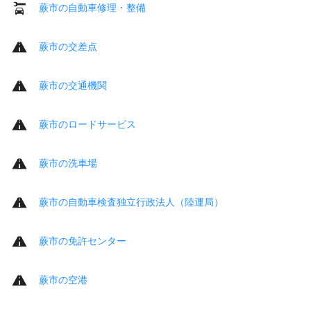
蕨市の自動車修理・整備
蕨市の交差点
蕨市の交通機関
蕨市のロードサービス
蕨市の洗車場
蕨市の自動車検査独立行政法人（陸運局）
蕨市の免許センター
蕨市の空港