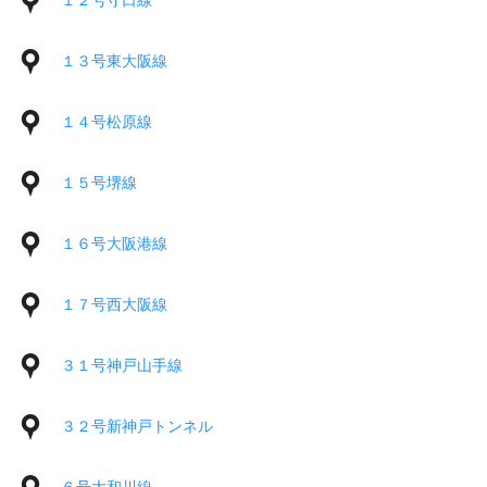
１２号守口線
１３号東大阪線
１４号松原線
１５号堺線
１６号大阪港線
１７号西大阪線
３１号神戸山手線
３２号新神戸トンネル