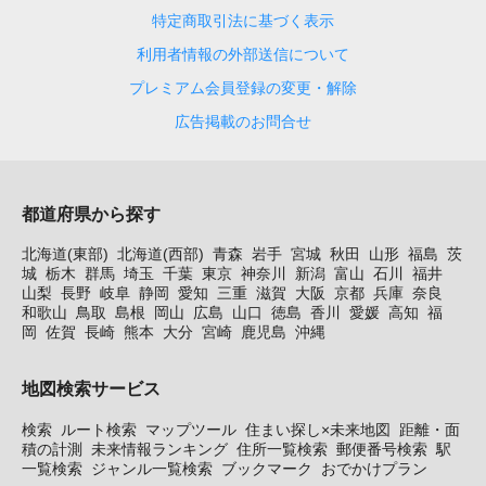
特定商取引法に基づく表示
利用者情報の外部送信について
プレミアム会員登録の変更・解除
広告掲載のお問合せ
都道府県から探す
北海道(東部)
北海道(西部)
青森
岩手
宮城
秋田
山形
福島
茨
城
栃木
群馬
埼玉
千葉
東京
神奈川
新潟
富山
石川
福井
山梨
長野
岐阜
静岡
愛知
三重
滋賀
大阪
京都
兵庫
奈良
和歌山
鳥取
島根
岡山
広島
山口
徳島
香川
愛媛
高知
福
岡
佐賀
長崎
熊本
大分
宮崎
鹿児島
沖縄
地図検索サービス
検索
ルート検索
マップツール
住まい探し×未来地図
距離・面
積の計測
未来情報ランキング
住所一覧検索
郵便番号検索
駅
一覧検索
ジャンル一覧検索
ブックマーク
おでかけプラン