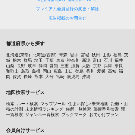
プレミアム会員登録の変更・解除
広告掲載のお問合せ
都道府県から探す
北海道(東部)
北海道(西部)
青森
岩手
宮城
秋田
山形
福島
茨
城
栃木
群馬
埼玉
千葉
東京
神奈川
新潟
富山
石川
福井
山梨
長野
岐阜
静岡
愛知
三重
滋賀
大阪
京都
兵庫
奈良
和歌山
鳥取
島根
岡山
広島
山口
徳島
香川
愛媛
高知
福
岡
佐賀
長崎
熊本
大分
宮崎
鹿児島
沖縄
地図検索サービス
検索
ルート検索
マップツール
住まい探し×未来地図
距離・面
積の計測
未来情報ランキング
住所一覧検索
郵便番号検索
駅
一覧検索
ジャンル一覧検索
ブックマーク
おでかけプラン
会員向けサービス