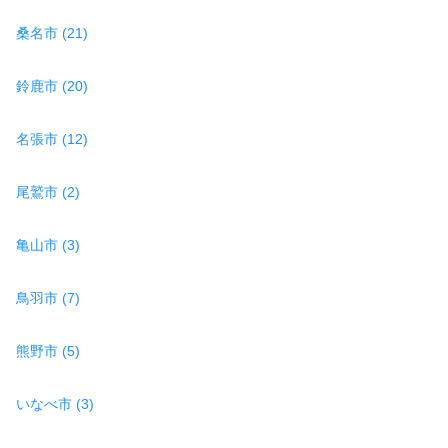
桑名市 (21)
鈴鹿市 (20)
名張市 (12)
尾鷲市 (2)
亀山市 (3)
鳥羽市 (7)
熊野市 (5)
いなべ市 (3)