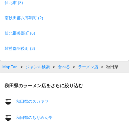
仙北市 (8)
南秋田郡八郎潟町 (2)
仙北郡美郷町 (6)
雄勝郡羽後町 (3)
MapFan
>
ジャンル検索
>
食べる
>
ラーメン店
>
秋田県
秋田県のラーメン店をさらに絞り込む
秋田県のスガキヤ
秋田県のちりめん亭