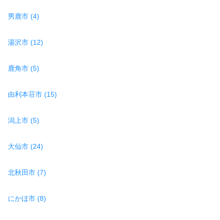
男鹿市 (4)
湯沢市 (12)
鹿角市 (5)
由利本荘市 (15)
潟上市 (5)
大仙市 (24)
北秋田市 (7)
にかほ市 (8)