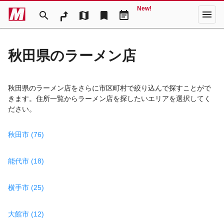
New!
menu
search
map
bookmark
event_note
秋田県のラーメン店
秋田県のラーメン店をさらに市区町村で絞り込んで探すことがで
きます。住所一覧からラーメン店を探したいエリアを選択してく
ださい。
秋田市 (76)
能代市 (18)
横手市 (25)
大館市 (12)