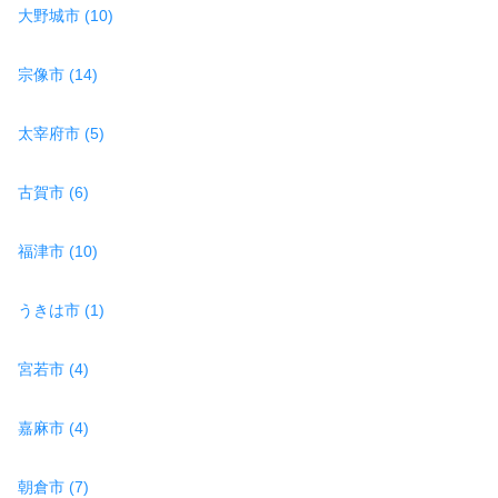
大野城市 (10)
宗像市 (14)
太宰府市 (5)
古賀市 (6)
福津市 (10)
うきは市 (1)
宮若市 (4)
嘉麻市 (4)
朝倉市 (7)