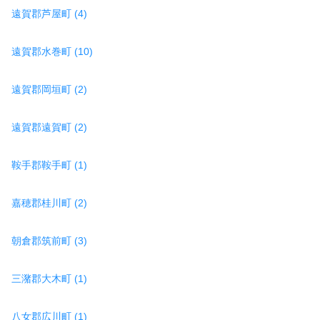
遠賀郡芦屋町 (4)
遠賀郡水巻町 (10)
遠賀郡岡垣町 (2)
遠賀郡遠賀町 (2)
鞍手郡鞍手町 (1)
嘉穂郡桂川町 (2)
朝倉郡筑前町 (3)
三潴郡大木町 (1)
八女郡広川町 (1)