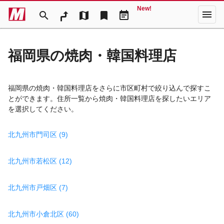
New!
menu
search
map
bookmark
event_note
福岡県の焼肉・韓国料理店
福岡県の焼肉・韓国料理店をさらに市区町村で絞り込んで探すこ
とができます。住所一覧から焼肉・韓国料理店を探したいエリア
を選択してください。
北九州市門司区 (9)
北九州市若松区 (12)
北九州市戸畑区 (7)
北九州市小倉北区 (60)