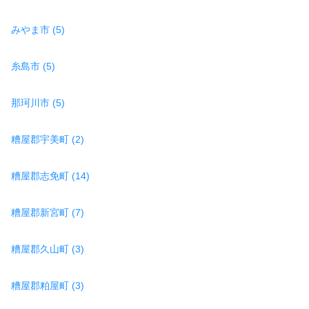
みやま市 (5)
糸島市 (5)
那珂川市 (5)
糟屋郡宇美町 (2)
糟屋郡志免町 (14)
糟屋郡新宮町 (7)
糟屋郡久山町 (3)
糟屋郡粕屋町 (3)